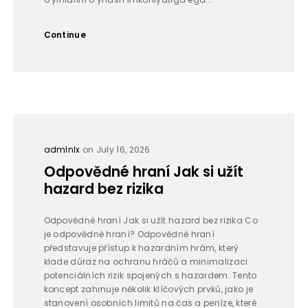
Continue
admlnlx
on July 16, 2026
Odpovědné hraní Jak si užít
hazard bez rizika
Odpovědné hraní Jak si užít hazard bez rizika Co
je odpovědné hraní? Odpovědné hraní
představuje přístup k hazardním hrám, který
klade důraz na ochranu hráčů a minimalizaci
potenciálních rizik spojených s hazardem. Tento
koncept zahrnuje několik klíčových prvků, jako je
stanovení osobních limitů na čas a peníze, které