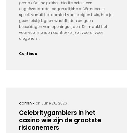
gemak Online gokken biedt spelers een
ongeëvenaarde toegankelijkheid. Wanneer je
speelt vanuit het comfort van je eigen huis, heb je
geen reistijd, geen wachttijden en geen
beperkingen van openingstijden. Dit maakt het
voor veel mensen aantrekkelijker, vooral voor
diegenen...
Continue
admlnlx
on June 26, 2026
Celebritygamblers in het
casino wie zijn de grootste
risiconemers