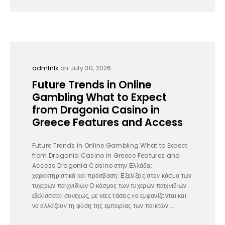
admlnlx
on July 30, 2026
Future Trends in Online
Gambling What to Expect
from Dragonia Casino in
Greece Features and Access
Future Trends in Online Gambling What to Expect
from Dragonia Casino in Greece Features and
Access Dragonia Casino στην Ελλάδα:
χαρακτηριστικά και πρόσβαση: Εξελίξεις στον κόσμο των
τυχερών παιχνιδιών Ο κόσμος των τυχερών παιχνιδιών
εξελίσσεται συνεχώς, με νέες τάσεις να εμφανίζονται και
να αλλάζουν τη φύση της εμπειρίας των παικτών....