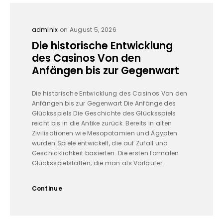
admlnlx
on August 5, 2026
Die historische Entwicklung
des Casinos Von den
Anfängen bis zur Gegenwart
Die historische Entwicklung des Casinos Von den
Anfängen bis zur Gegenwart Die Anfänge des
Glücksspiels Die Geschichte des Glücksspiels
reicht bis in die Antike zurück. Bereits in alten
Zivilisationen wie Mesopotamien und Ägypten
wurden Spiele entwickelt, die auf Zufall und
Geschicklichkeit basierten. Die ersten formalen
Glücksspielstätten, die man als Vorläufer...
Continue