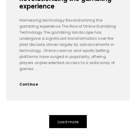
experience
Harnessing technology Revolutionizing the
gambling experience The Rise of Online Gambling
Technology The gambling landscape has
undergone a significant transformation over the
past decade, driven largely by advancements in
technology. Online casinos and sports betting
platforms have surged in popularity, offering
players unprecedented access to a wide array of
games...
Continue
Load more