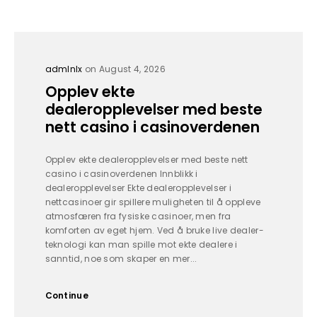
admlnlx
on August 4, 2026
Opplev ekte
dealeropplevelser med beste
nett casino i casinoverdenen
Opplev ekte dealeropplevelser med beste nett
casino i casinoverdenen Innblikk i
dealeropplevelser Ekte dealeropplevelser i
nettcasinoer gir spillere muligheten til å oppleve
atmosfæren fra fysiske casinoer, men fra
komforten av eget hjem. Ved å bruke live dealer-
teknologi kan man spille mot ekte dealere i
sanntid, noe som skaper en mer...
Continue