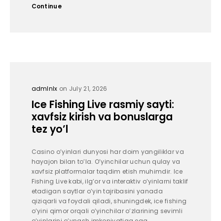
Continue
admlnlx
on July 21, 2026
Ice Fishing Live rasmiy sayti:
xavfsiz kirish va bonuslarga
tez yo’l
Casino o’yinlari dunyosi har doim yangiliklar va
hayajon bilan to’la. O’yinchilar uchun qulay va
xavfsiz platformalar taqdim etish muhimdir. Ice
Fishing Live kabi, ilg’or va interaktiv o’yinlarni taklif
etadigan saytlar o’yin tajribasini yanada
qiziqarli va foydali qiladi, shuningdek, ice fishing
o’yini qimor orqali o’yinchilar o’zlarining sevimli
o’yinlarini o’ynash imkoniyatiga ega...