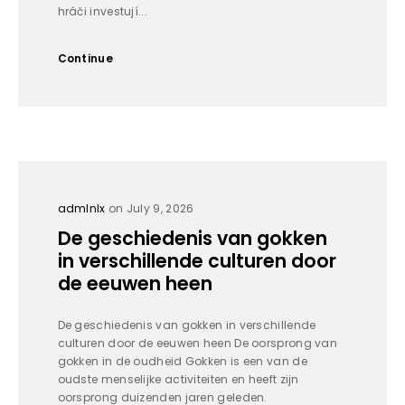
hráči investují...
Continue
admlnlx
on July 9, 2026
De geschiedenis van gokken
in verschillende culturen door
de eeuwen heen
De geschiedenis van gokken in verschillende
culturen door de eeuwen heen De oorsprong van
gokken in de oudheid Gokken is een van de
oudste menselijke activiteiten en heeft zijn
oorsprong duizenden jaren geleden.