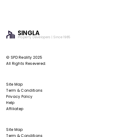
SINGLA
Property Developers | Since 1985
© SPD Reality 2025
All Rights Resevered.
Site Map
Term & Conditions
Privacy Policy
Help
Affiliatep
Site Map
Term & Conditions