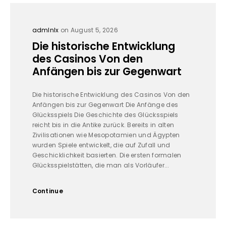
admlnlx
on August 5, 2026
Die historische Entwicklung
des Casinos Von den
Anfängen bis zur Gegenwart
Die historische Entwicklung des Casinos Von den
Anfängen bis zur Gegenwart Die Anfänge des
Glücksspiels Die Geschichte des Glücksspiels
reicht bis in die Antike zurück. Bereits in alten
Zivilisationen wie Mesopotamien und Ägypten
wurden Spiele entwickelt, die auf Zufall und
Geschicklichkeit basierten. Die ersten formalen
Glücksspielstätten, die man als Vorläufer...
Continue