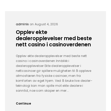
admlnlx
on August 4, 2026
Opplev ekte
dealeropplevelser med beste
nett casino i casinoverdenen
Opplev ekte dealeropplevelser med beste nett
casino i casinoverdenen Innblikk i
dealeropplevelser Ekte dealeropplevelser i
nettcasinoer gir spillere muligheten til å oppleve
atmosfæren fra fysiske casinoer, men fra
komforten av eget hjem. Ved å bruke live dealer-
teknologi kan man spille mot ekte dealere i
sanntid, noe som skaper en mer...
Continue