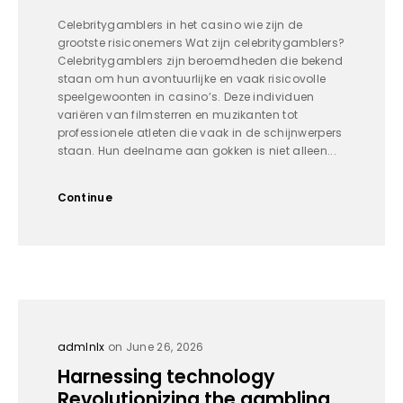
Celebritygamblers in het casino wie zijn de
grootste risiconemers Wat zijn celebritygamblers?
Celebritygamblers zijn beroemdheden die bekend
staan om hun avontuurlijke en vaak risicovolle
speelgewoonten in casino’s. Deze individuen
variëren van filmsterren en muzikanten tot
professionele atleten die vaak in de schijnwerpers
staan. Hun deelname aan gokken is niet alleen...
Continue
admlnlx
on June 26, 2026
Harnessing technology
Revolutionizing the gambling