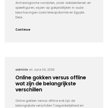
Archeologische vondsten, zoals dobbelstenen en
speelfiguren, wijzen op gokpraktijken in oude
beschavingen zoals Mesopotamië en Egypte.
Deze...
Continue
admlnlx
on June 26, 2026
Online gokken versus offline
wat zijn de belangrijkste
verschillen
Online gokken versus offline wat zijn de
belangrijkste verschillen Toegankelijkheid en