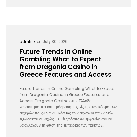
admlnlx
on July 30, 2026
Future Trends in Online
Gambling What to Expect
from Dragonia Casino in
Greece Features and Access
Future Trends in Online Gambling What to Expect
from Dragonia Casino in Greece Features and
Access Dragonia Casino στην Ελλάδα:
χαρακτηριστικά και πρόσβαση: Εξελίξεις στον κόσμο των
τυχερών παιχνιδιών Ο κόσμος των τυχερών παιχνιδιών
εξελίσσεται συνεχώς, με νέες τάσεις να εμφανίζονται και
να αλλάζουν τη φύση της εμπειρίας των παικτών....