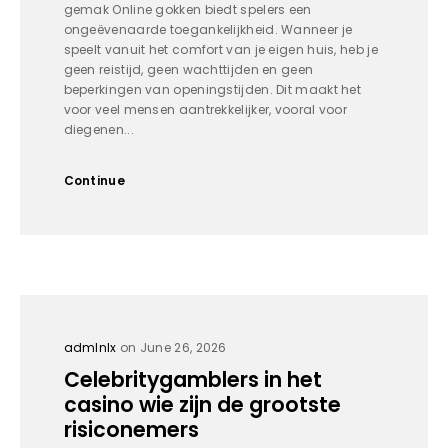
gemak Online gokken biedt spelers een
ongeëvenaarde toegankelijkheid. Wanneer je
speelt vanuit het comfort van je eigen huis, heb je
geen reistijd, geen wachttijden en geen
beperkingen van openingstijden. Dit maakt het
voor veel mensen aantrekkelijker, vooral voor
diegenen...
Continue
admlnlx
on June 26, 2026
Celebritygamblers in het
casino wie zijn de grootste
risiconemers