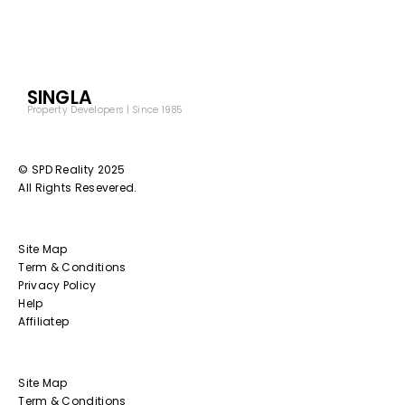
SINGLA
Property Developers | Since 1985
© SPD Reality 2025
All Rights Resevered.
Site Map
Term & Conditions
Privacy Policy
Help
Affiliatep
Site Map
Term & Conditions