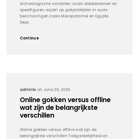
Archeologische vondsten, zoals dobbelstenen en
speelfiguren, wijzen op gokpraktijken in oude
beschavingen zoals Mesopotamië en Egypte.
Deze...
Continue
admlnlx
on June 26, 2026
Online gokken versus offline
wat zijn de belangrijkste
verschillen
Online gokken versus offline wat zijn de
belangrijkste verschillen Toegankelijkheid en