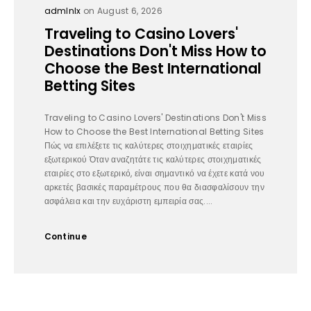
admlnlx
on August 6, 2026
Traveling to Casino Lovers'
Destinations Don't Miss How to
Choose the Best International
Betting Sites
Traveling to Casino Lovers' Destinations Don't Miss
How to Choose the Best International Betting Sites
Πώς να επιλέξετε τις καλύτερες στοιχηματικές εταιρίες
εξωτερικού Όταν αναζητάτε τις καλύτερες στοιχηματικές
εταιρίες στο εξωτερικό, είναι σημαντικό να έχετε κατά νου
αρκετές βασικές παραμέτρους που θα διασφαλίσουν την
ασφάλεια και την ευχάριστη εμπειρία σας....
Continue