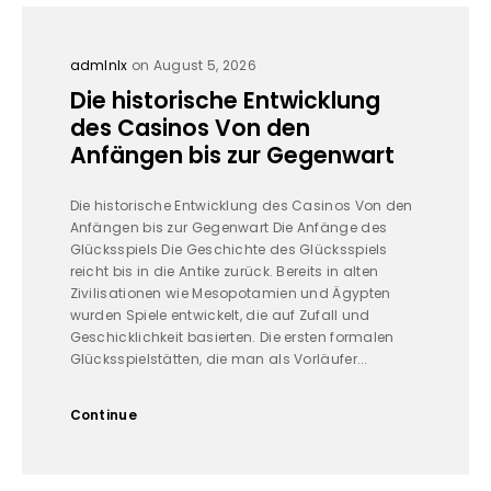
admlnlx
on August 5, 2026
Die historische Entwicklung
des Casinos Von den
Anfängen bis zur Gegenwart
Die historische Entwicklung des Casinos Von den
Anfängen bis zur Gegenwart Die Anfänge des
Glücksspiels Die Geschichte des Glücksspiels
reicht bis in die Antike zurück. Bereits in alten
Zivilisationen wie Mesopotamien und Ägypten
wurden Spiele entwickelt, die auf Zufall und
Geschicklichkeit basierten. Die ersten formalen
Glücksspielstätten, die man als Vorläufer...
Continue