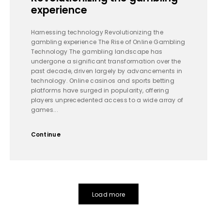
experience
Harnessing technology Revolutionizing the
gambling experience The Rise of Online Gambling
Technology The gambling landscape has
undergone a significant transformation over the
past decade, driven largely by advancements in
technology. Online casinos and sports betting
platforms have surged in popularity, offering
players unprecedented access to a wide array of
games...
Continue
Load more