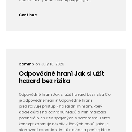
Continue
admlnlx
on July 16, 2026
Odpovědné hraní Jak si užít
hazard bez rizika
Odpovědné hraní Jak si užít hazard bez rizika Co
je odpovědné hraní? Odpovědné hraní
představuje přístup k hazardním hrám, který
klade důraz na ochranu hráčů a minimalizaci
potenciálních rizik spojených s hazardem. Tento
koncept zahrnuje několik klíčových prvků, jako je
stanovení osobních limitů na čas a peníze, které