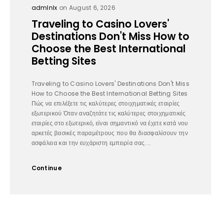
admlnlx
on August 6, 2026
Traveling to Casino Lovers'
Destinations Don't Miss How to
Choose the Best International
Betting Sites
Traveling to Casino Lovers' Destinations Don't Miss
How to Choose the Best International Betting Sites
Πώς να επιλέξετε τις καλύτερες στοιχηματικές εταιρίες
εξωτερικού Όταν αναζητάτε τις καλύτερες στοιχηματικές
εταιρίες στο εξωτερικό, είναι σημαντικό να έχετε κατά νου
αρκετές βασικές παραμέτρους που θα διασφαλίσουν την
ασφάλεια και την ευχάριστη εμπειρία σας....
Continue