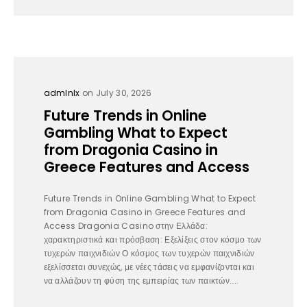
admlnlx
on July 30, 2026
Future Trends in Online
Gambling What to Expect
from Dragonia Casino in
Greece Features and Access
Future Trends in Online Gambling What to Expect
from Dragonia Casino in Greece Features and
Access Dragonia Casino στην Ελλάδα:
χαρακτηριστικά και πρόσβαση: Εξελίξεις στον κόσμο των
τυχερών παιχνιδιών Ο κόσμος των τυχερών παιχνιδιών
εξελίσσεται συνεχώς, με νέες τάσεις να εμφανίζονται και
να αλλάζουν τη φύση της εμπειρίας των παικτών....