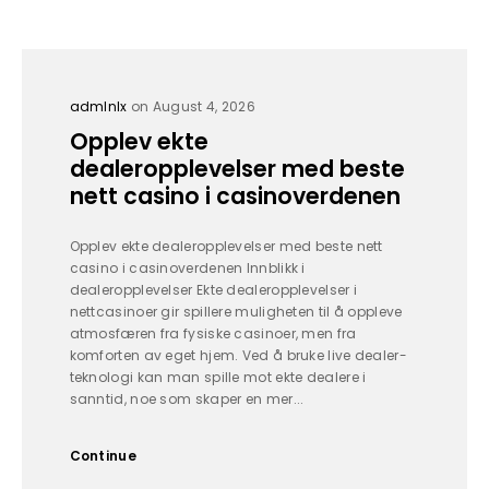
admlnlx
on August 4, 2026
Opplev ekte
dealeropplevelser med beste
nett casino i casinoverdenen
Opplev ekte dealeropplevelser med beste nett
casino i casinoverdenen Innblikk i
dealeropplevelser Ekte dealeropplevelser i
nettcasinoer gir spillere muligheten til å oppleve
atmosfæren fra fysiske casinoer, men fra
komforten av eget hjem. Ved å bruke live dealer-
teknologi kan man spille mot ekte dealere i
sanntid, noe som skaper en mer...
Continue