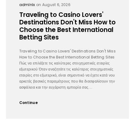
admlnlx
on August 6, 2026
Traveling to Casino Lovers'
Destinations Don't Miss How to
Choose the Best International
Betting Sites
Traveling to Casino Lovers' Destinations Don't Miss
How to Choose the Best International Betting Sites
Πώς να επιλέξετε τις καλύτερες στοιχηματικές εταιρίες
εξωτερικού Όταν αναζητάτε τις καλύτερες στοιχηματικές
εταιρίες στο εξωτερικό, είναι σημαντικό να έχετε κατά νου
αρκετές βασικές παραμέτρους που θα διασφαλίσουν την
ασφάλεια και την ευχάριστη εμπειρία σας....
Continue