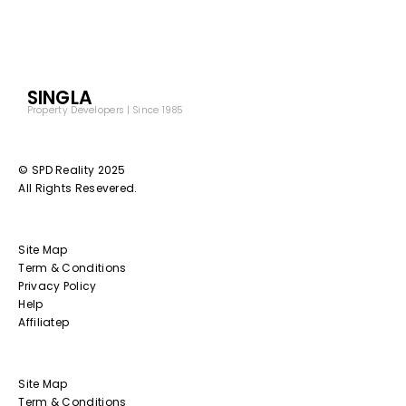
SINGLA
Property Developers | Since 1985
© SPD Reality 2025
All Rights Resevered.
Site Map
Term & Conditions
Privacy Policy
Help
Affiliatep
Site Map
Term & Conditions