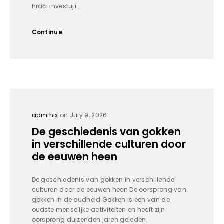
hráči investují...
Continue
admlnlx
on July 9, 2026
De geschiedenis van gokken
in verschillende culturen door
de eeuwen heen
De geschiedenis van gokken in verschillende
culturen door de eeuwen heen De oorsprong van
gokken in de oudheid Gokken is een van de
oudste menselijke activiteiten en heeft zijn
oorsprong duizenden jaren geleden.