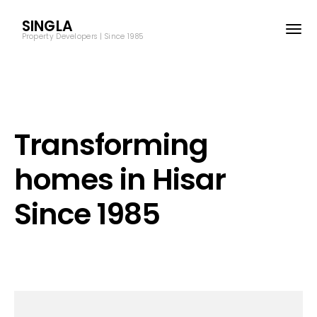
SINGLA
Property Developers | Since 1985
Transforming
homes in Hisar
Since 1985