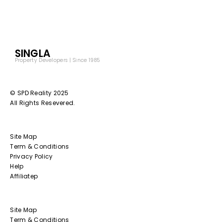
SINGLA
Property Developers | Since 1985
© SPD Reality 2025
All Rights Resevered.
Site Map
Term & Conditions
Privacy Policy
Help
Affiliatep
Site Map
Term & Conditions