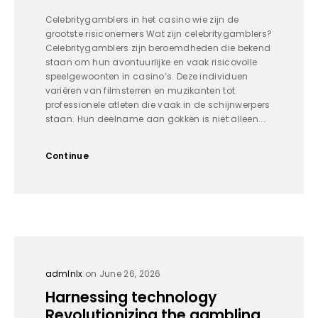
Celebritygamblers in het casino wie zijn de
grootste risiconemers Wat zijn celebritygamblers?
Celebritygamblers zijn beroemdheden die bekend
staan om hun avontuurlijke en vaak risicovolle
speelgewoonten in casino’s. Deze individuen
variëren van filmsterren en muzikanten tot
professionele atleten die vaak in de schijnwerpers
staan. Hun deelname aan gokken is niet alleen...
Continue
admlnlx
on June 26, 2026
Harnessing technology
Revolutionizing the gambling