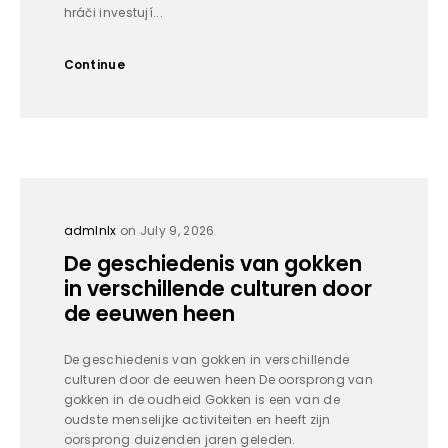
hráči investují...
Continue
admlnlx
on July 9, 2026
De geschiedenis van gokken
in verschillende culturen door
de eeuwen heen
De geschiedenis van gokken in verschillende
culturen door de eeuwen heen De oorsprong van
gokken in de oudheid Gokken is een van de
oudste menselijke activiteiten en heeft zijn
oorsprong duizenden jaren geleden.