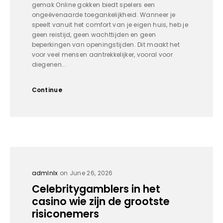
gemak Online gokken biedt spelers een
ongeëvenaarde toegankelijkheid. Wanneer je
speelt vanuit het comfort van je eigen huis, heb je
geen reistijd, geen wachttijden en geen
beperkingen van openingstijden. Dit maakt het
voor veel mensen aantrekkelijker, vooral voor
diegenen...
Continue
admlnlx
on June 26, 2026
Celebritygamblers in het
casino wie zijn de grootste
risiconemers