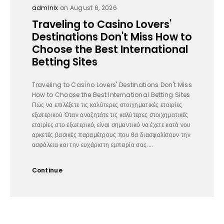
admlnlx
on August 6, 2026
Traveling to Casino Lovers'
Destinations Don't Miss How to
Choose the Best International
Betting Sites
Traveling to Casino Lovers' Destinations Don't Miss
How to Choose the Best International Betting Sites
Πώς να επιλέξετε τις καλύτερες στοιχηματικές εταιρίες
εξωτερικού Όταν αναζητάτε τις καλύτερες στοιχηματικές
εταιρίες στο εξωτερικό, είναι σημαντικό να έχετε κατά νου
αρκετές βασικές παραμέτρους που θα διασφαλίσουν την
ασφάλεια και την ευχάριστη εμπειρία σας....
Continue