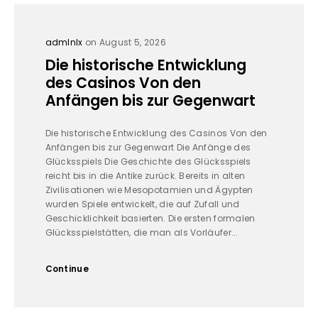
admlnlx
on August 5, 2026
Die historische Entwicklung
des Casinos Von den
Anfängen bis zur Gegenwart
Die historische Entwicklung des Casinos Von den
Anfängen bis zur Gegenwart Die Anfänge des
Glücksspiels Die Geschichte des Glücksspiels
reicht bis in die Antike zurück. Bereits in alten
Zivilisationen wie Mesopotamien und Ägypten
wurden Spiele entwickelt, die auf Zufall und
Geschicklichkeit basierten. Die ersten formalen
Glücksspielstätten, die man als Vorläufer...
Continue