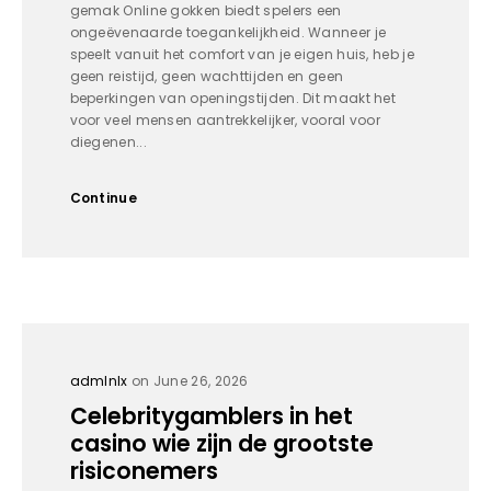
gemak Online gokken biedt spelers een
ongeëvenaarde toegankelijkheid. Wanneer je
speelt vanuit het comfort van je eigen huis, heb je
geen reistijd, geen wachttijden en geen
beperkingen van openingstijden. Dit maakt het
voor veel mensen aantrekkelijker, vooral voor
diegenen...
Continue
admlnlx
on June 26, 2026
Celebritygamblers in het
casino wie zijn de grootste
risiconemers