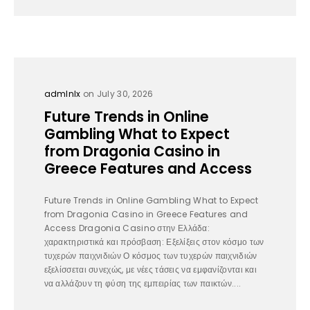
admlnlx
on July 30, 2026
Future Trends in Online
Gambling What to Expect
from Dragonia Casino in
Greece Features and Access
Future Trends in Online Gambling What to Expect
from Dragonia Casino in Greece Features and
Access Dragonia Casino στην Ελλάδα:
χαρακτηριστικά και πρόσβαση: Εξελίξεις στον κόσμο των
τυχερών παιχνιδιών Ο κόσμος των τυχερών παιχνιδιών
εξελίσσεται συνεχώς, με νέες τάσεις να εμφανίζονται και
να αλλάζουν τη φύση της εμπειρίας των παικτών....