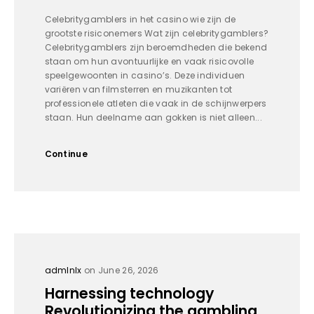
Celebritygamblers in het casino wie zijn de
grootste risiconemers Wat zijn celebritygamblers?
Celebritygamblers zijn beroemdheden die bekend
staan om hun avontuurlijke en vaak risicovolle
speelgewoonten in casino’s. Deze individuen
variëren van filmsterren en muzikanten tot
professionele atleten die vaak in de schijnwerpers
staan. Hun deelname aan gokken is niet alleen...
Continue
admlnlx
on June 26, 2026
Harnessing technology
Revolutionizing the gambling