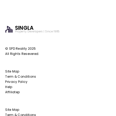
SINGLA
Property Developers | Since 1985
© SPD Reality 2025
All Rights Resevered.
Site Map
Term & Conditions
Privacy Policy
Help
Affiliatep
Site Map
Term & Conditions