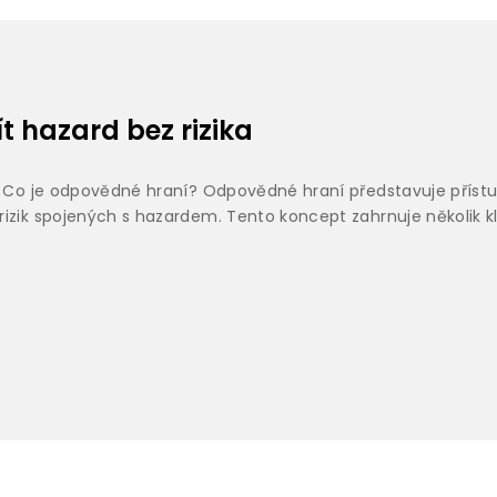
t hazard bez rizika
ka Co je odpovědné hraní? Odpovědné hraní představuje příst
izik spojených s hazardem. Tento koncept zahrnuje několik k