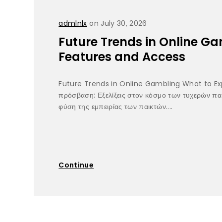
admlnlx
on July 30, 2026
Future Trends in Online G
Features and Access
Future Trends in Online Gambling What to Ex
πρόσβαση: Εξελίξεις στον κόσμο των τυχερών παιχ
φύση της εμπειρίας των παικτών....
Continue