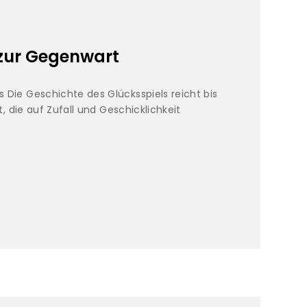
 zur Gegenwart
 Die Geschichte des Glücksspiels reicht bis
, die auf Zufall und Geschicklichkeit