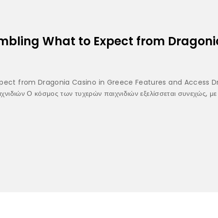
ambling What to Expect from Dragoni
pect from Dragonia Casino in Greece Features and Access Dra
νιδιών Ο κόσμος των τυχερών παιχνιδιών εξελίσσεται συνεχώς, με ν