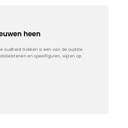
 eeuwen heen
de oudheid Gokken is een van de oudste
dobbelstenen en speelfiguren, wijzen op