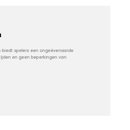
n
en biedt spelers een ongeëvenaarde
ttijden en geen beperkingen van