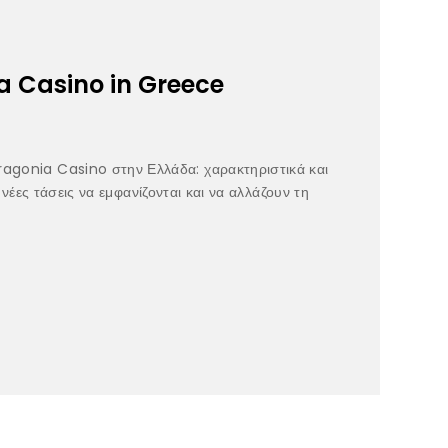
a Casino in Greece
gonia Casino στην Ελλάδα: χαρακτηριστικά και
έες τάσεις να εμφανίζονται και να αλλάζουν τη