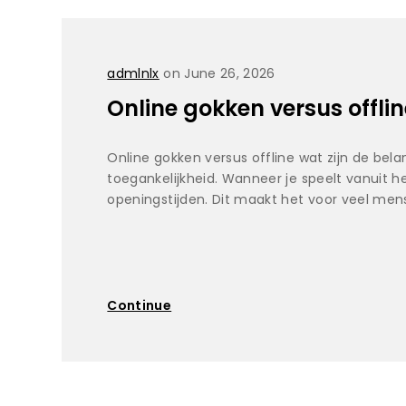
admlnlx
on June 26, 2026
Online gokken versus offlin
Online gokken versus offline wat zijn de bel
toegankelijkheid. Wanneer je speelt vanuit h
openingstijden. Dit maakt het voor veel mense
Continue