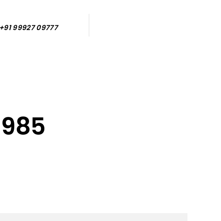
 +91 99927 09777
1985