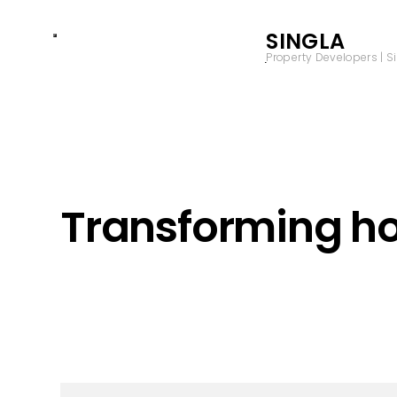
SINGLA
Property Developers | S
Transforming ho