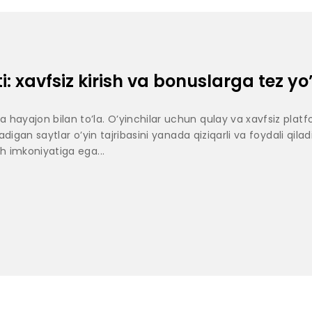
i: xavfsiz kirish va bonuslarga tez yo’
va hayajon bilan to’la. O’yinchilar uchun qulay va xavfsiz pla
 etadigan saytlar o’yin tajribasini yanada qiziqarli va foydali qila
ash imkoniyatiga ega...