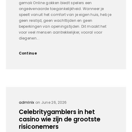
gemak Online gokken biedt spelers een
ongeëvenaarde toegankelijkheid. Wanneer je
speelt vanuit het comfort van je eigen huis, heb je
geen reistijd, geen wachttijden en geen
beperkingen van openingstijden. Dit maakt het
voor veel mensen aantrekkelijker, vooral voor
diegenen...
Continue
admlnlx
on June 26, 2026
Celebritygamblers in het
casino wie zijn de grootste
risiconemers