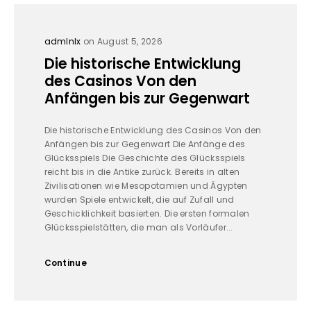
admlnlx
on August 5, 2026
Die historische Entwicklung
des Casinos Von den
Anfängen bis zur Gegenwart
Die historische Entwicklung des Casinos Von den
Anfängen bis zur Gegenwart Die Anfänge des
Glücksspiels Die Geschichte des Glücksspiels
reicht bis in die Antike zurück. Bereits in alten
Zivilisationen wie Mesopotamien und Ägypten
wurden Spiele entwickelt, die auf Zufall und
Geschicklichkeit basierten. Die ersten formalen
Glücksspielstätten, die man als Vorläufer...
Continue