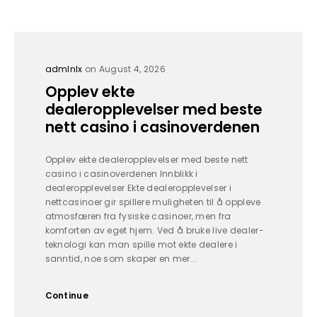
admlnlx
on August 4, 2026
Opplev ekte
dealeropplevelser med beste
nett casino i casinoverdenen
Opplev ekte dealeropplevelser med beste nett
casino i casinoverdenen Innblikk i
dealeropplevelser Ekte dealeropplevelser i
nettcasinoer gir spillere muligheten til å oppleve
atmosfæren fra fysiske casinoer, men fra
komforten av eget hjem. Ved å bruke live dealer-
teknologi kan man spille mot ekte dealere i
sanntid, noe som skaper en mer...
Continue