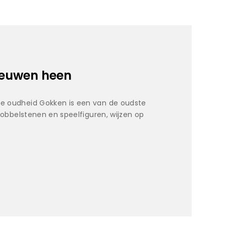
 eeuwen heen
de oudheid Gokken is een van de oudste
dobbelstenen en speelfiguren, wijzen op