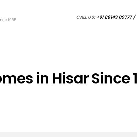
CALL US:
+91 88149 09777 /
ince 1985
mes in Hisar Since 