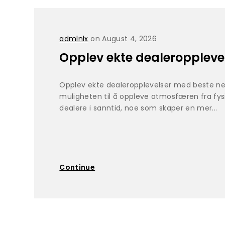
admlnlx
on August 4, 2026
Opplev ekte dealeroppleve
Opplev ekte dealeropplevelser med beste nett 
muligheten til å oppleve atmosfæren fra fys
dealere i sanntid, noe som skaper en mer...
Continue