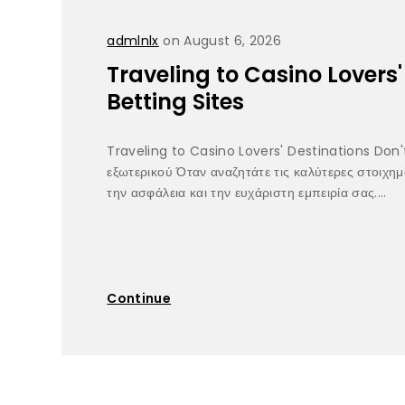
admlnlx
on August 6, 2026
Traveling to Casino Lovers
Betting Sites
Traveling to Casino Lovers' Destinations Don't
εξωτερικού Όταν αναζητάτε τις καλύτερες στοιχημ
την ασφάλεια και την ευχάριστη εμπειρία σας....
Continue