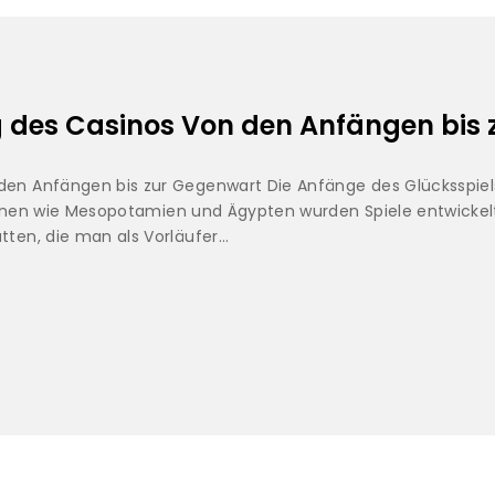
ng des Casinos Von den Anfängen bis
 den Anfängen bis zur Gegenwart Die Anfänge des Glücksspiels
sationen wie Mesopotamien und Ägypten wurden Spiele entwickelt
ten, die man als Vorläufer...