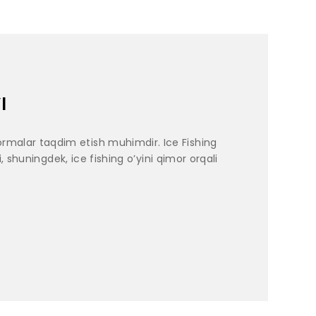
l
tformalar taqdim etish muhimdir. Ice Fishing
di, shuningdek, ice fishing o’yini qimor orqali