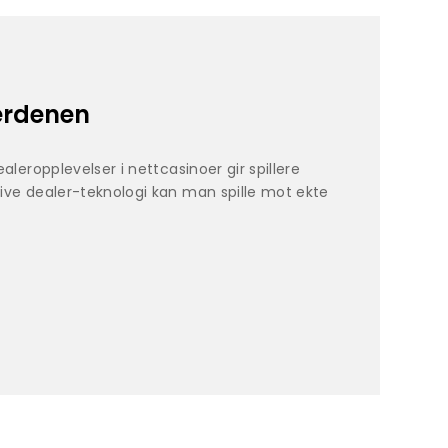
verdenen
leropplevelser i nettcasinoer gir spillere
ive dealer-teknologi kan man spille mot ekte