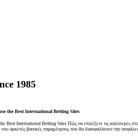
nce 1985
e the Best International Betting Sites
he Best International Betting Sites Πώς να επιλέξετε τις καλύτερες σ
τά νου αρκετές βασικές παραμέτρους που θα διασφαλίσουν την ασφάλεια