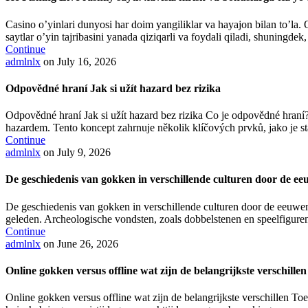
Casino o’yinlari dunyosi har doim yangiliklar va hayajon bilan to’la. O
saytlar o’yin tajribasini yanada qiziqarli va foydali qiladi, shuningdek
Continue
admlnlx
on July 16, 2026
Odpovědné hraní Jak si užít hazard bez rizika
Odpovědné hraní Jak si užít hazard bez rizika Co je odpovědné hraní?
hazardem. Tento koncept zahrnuje několik klíčových prvků, jako je stan
Continue
admlnlx
on July 9, 2026
De geschiedenis van gokken in verschillende culturen door de e
De geschiedenis van gokken in verschillende culturen door de eeuwen
geleden. Archeologische vondsten, zoals dobbelstenen en speelfigure
Continue
admlnlx
on June 26, 2026
Online gokken versus offline wat zijn de belangrijkste verschillen
Online gokken versus offline wat zijn de belangrijkste verschillen T