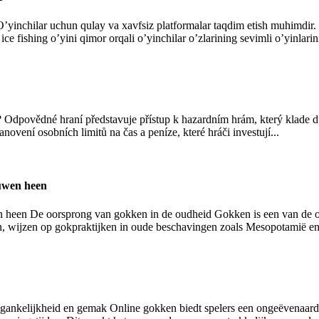
’yinchilar uchun qulay va xavfsiz platformalar taqdim etish muhimdir. Ic
, ice fishing o’yini qimor orqali o’yinchilar o’zlarining sevimli o’yinlari
 Odpovědné hraní představuje přístup k hazardním hrám, který klade dů
ovení osobních limitů na čas a peníze, které hráči investují...
euwen heen
 heen De oorsprong van gokken in de oudheid Gokken is een van de oud
n, wijzen op gokpraktijken in oude beschavingen zoals Mesopotamië en
oegankelijkheid en gemak Online gokken biedt spelers een ongeëvenaarde