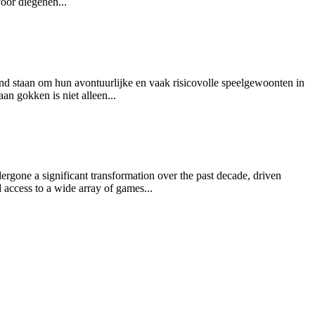
voor diegenen...
end staan om hun avontuurlijke en vaak risicovolle speelgewoonten in
an gokken is niet alleen...
one a significant transformation over the past decade, driven
 access to a wide array of games...