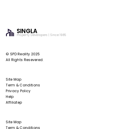
SINGLA
Property Developers | Since 1985
© SPD Reality 2025
All Rights Resevered.
Site Map
Term & Conditions
Privacy Policy
Help
Affiliatep
Site Map
Term & Conditions