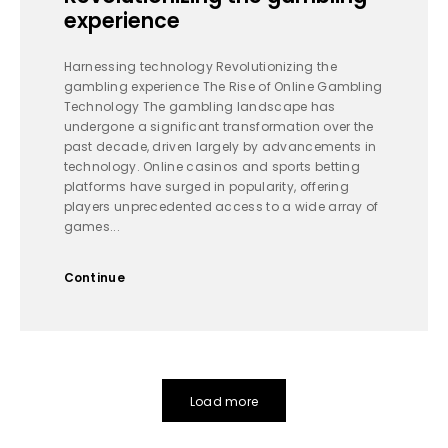
experience
Harnessing technology Revolutionizing the
gambling experience The Rise of Online Gambling
Technology The gambling landscape has
undergone a significant transformation over the
past decade, driven largely by advancements in
technology. Online casinos and sports betting
platforms have surged in popularity, offering
players unprecedented access to a wide array of
games...
Continue
Load more