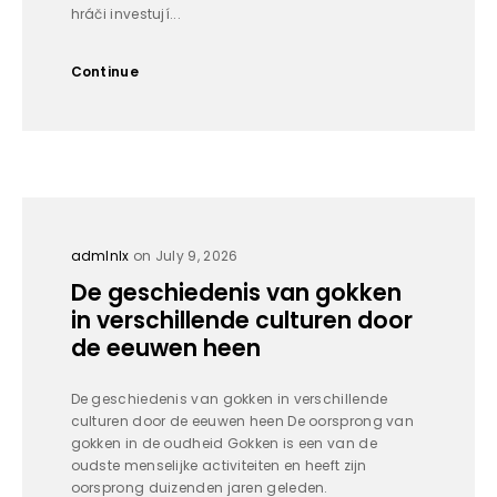
hráči investují...
Continue
admlnlx
on July 9, 2026
De geschiedenis van gokken
in verschillende culturen door
de eeuwen heen
De geschiedenis van gokken in verschillende
culturen door de eeuwen heen De oorsprong van
gokken in de oudheid Gokken is een van de
oudste menselijke activiteiten en heeft zijn
oorsprong duizenden jaren geleden.