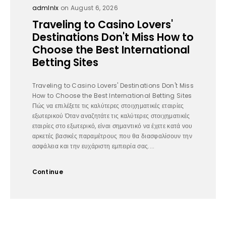
admlnlx
on August 6, 2026
Traveling to Casino Lovers'
Destinations Don't Miss How to
Choose the Best International
Betting Sites
Traveling to Casino Lovers' Destinations Don't Miss
How to Choose the Best International Betting Sites
Πώς να επιλέξετε τις καλύτερες στοιχηματικές εταιρίες
εξωτερικού Όταν αναζητάτε τις καλύτερες στοιχηματικές
εταιρίες στο εξωτερικό, είναι σημαντικό να έχετε κατά νου
αρκετές βασικές παραμέτρους που θα διασφαλίσουν την
ασφάλεια και την ευχάριστη εμπειρία σας....
Continue