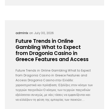
admlnlx
on July 30, 2026
Future Trends in Online
Gambling What to Expect
from Dragonia Casino in
Greece Features and Access
Future Trends in Online Gambling What to Expect
from Dragonia Casino in Greece Features and
Access Dragonia Casino στην Ελλάδα:
χαρακτηριστικά και πρόσβαση: Εξελίξεις στον κόσμο των
τυχερών παιχνιδιών Ο κόσμος των τυχερών παιχνιδιών
εξελίσσεται συνεχώς, με νέες τάσεις να εμφανίζονται και
να αλλάζουν τη φύση της εμπειρίας των παικτών....