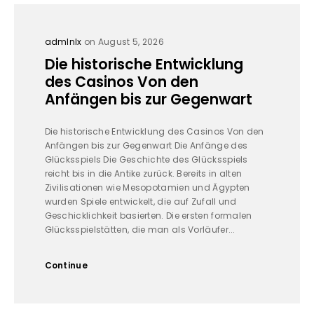
admlnlx
on August 5, 2026
Die historische Entwicklung
des Casinos Von den
Anfängen bis zur Gegenwart
Die historische Entwicklung des Casinos Von den
Anfängen bis zur Gegenwart Die Anfänge des
Glücksspiels Die Geschichte des Glücksspiels
reicht bis in die Antike zurück. Bereits in alten
Zivilisationen wie Mesopotamien und Ägypten
wurden Spiele entwickelt, die auf Zufall und
Geschicklichkeit basierten. Die ersten formalen
Glücksspielstätten, die man als Vorläufer...
Continue