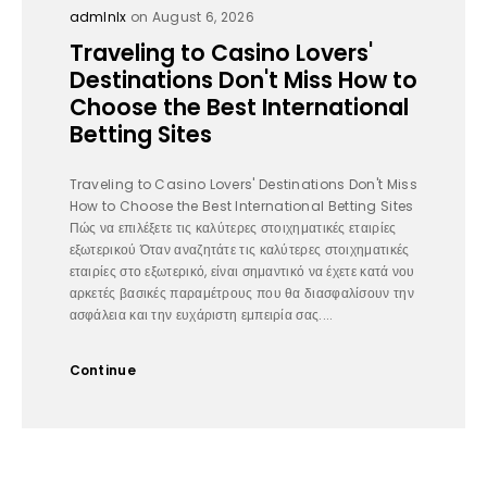
admlnlx
on August 6, 2026
Traveling to Casino Lovers'
Destinations Don't Miss How to
Choose the Best International
Betting Sites
Traveling to Casino Lovers' Destinations Don't Miss
How to Choose the Best International Betting Sites
Πώς να επιλέξετε τις καλύτερες στοιχηματικές εταιρίες
εξωτερικού Όταν αναζητάτε τις καλύτερες στοιχηματικές
εταιρίες στο εξωτερικό, είναι σημαντικό να έχετε κατά νου
αρκετές βασικές παραμέτρους που θα διασφαλίσουν την
ασφάλεια και την ευχάριστη εμπειρία σας....
Continue