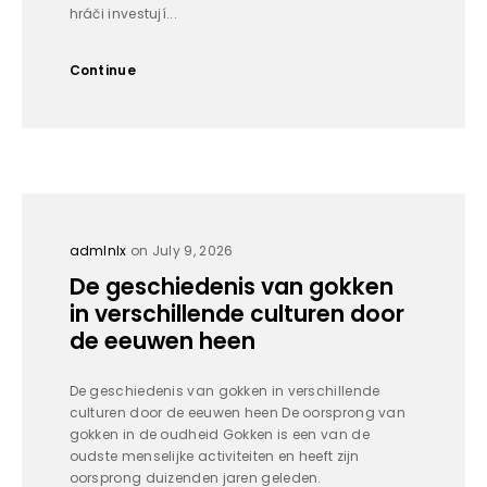
hráči investují...
Continue
admlnlx
on July 9, 2026
De geschiedenis van gokken
in verschillende culturen door
de eeuwen heen
De geschiedenis van gokken in verschillende
culturen door de eeuwen heen De oorsprong van
gokken in de oudheid Gokken is een van de
oudste menselijke activiteiten en heeft zijn
oorsprong duizenden jaren geleden.