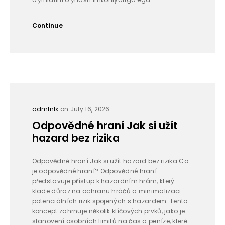
Continue
admlnlx
on July 16, 2026
Odpovědné hraní Jak si užít
hazard bez rizika
Odpovědné hraní Jak si užít hazard bez rizika Co
je odpovědné hraní? Odpovědné hraní
představuje přístup k hazardním hrám, který
klade důraz na ochranu hráčů a minimalizaci
potenciálních rizik spojených s hazardem. Tento
koncept zahrnuje několik klíčových prvků, jako je
stanovení osobních limitů na čas a peníze, které