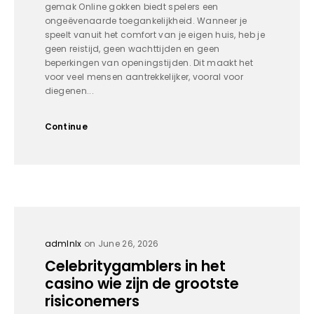
gemak Online gokken biedt spelers een
ongeëvenaarde toegankelijkheid. Wanneer je
speelt vanuit het comfort van je eigen huis, heb je
geen reistijd, geen wachttijden en geen
beperkingen van openingstijden. Dit maakt het
voor veel mensen aantrekkelijker, vooral voor
diegenen...
Continue
admlnlx
on June 26, 2026
Celebritygamblers in het
casino wie zijn de grootste
risiconemers