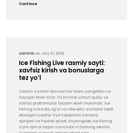
Continue
admlnlx
on July 21, 2026
Ice Fishing Live rasmiy sayti:
xavfsiz kirish va bonuslarga
tez yo’l
Casino o’yinlari dunyosi har doim yangiliklar va
hayajon bilan to’la. O’yinchilar uchun qulay va
xavfsiz platformalar taqdim etish muhimdir. Ice
Fishing Live kabi, ilg’or va interaktiv o’yinlarni taklif
etadigan saytlar o’yin tajribasini yanada
qiziqarli va foydali qiladi, shuningdek, ice fishing
o’yini qimor orqali o’yinchilar o’zlarining sevimli
o’yinlarini o’ynash imkoniyatiga ega...