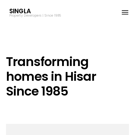
SINGLA
Property Developers | Since 1985
Transforming
homes in Hisar
Since 1985