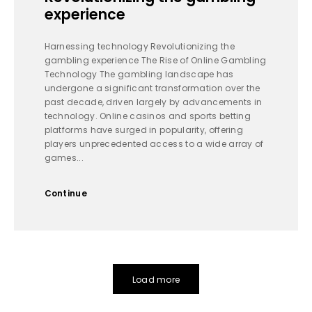
experience
Harnessing technology Revolutionizing the
gambling experience The Rise of Online Gambling
Technology The gambling landscape has
undergone a significant transformation over the
past decade, driven largely by advancements in
technology. Online casinos and sports betting
platforms have surged in popularity, offering
players unprecedented access to a wide array of
games...
Continue
Load more