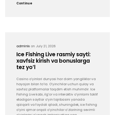
Continue
admlnlx
on July 21, 2026
Ice Fishing Live rasmiy sayti:
xavfsiz kirish va bonuslarga
tez yo’l
Casino o’yinlari dunyosi har doim yangiliklar va
hayajon bilan to’la. O’yinchilar uchun qulay va
xavfsiz platformalar taqdim etish muhimdir. Ice
Fishing Live kabi, ilg’or va interaktiv o’yinlarni taklif
etadigan saytlar o’yin tajribasini yanada
qiziqarli va foydali qiladi, shuningdek, ice fishing
o’yini qimor orqali o’yinchilar o’zlarining sevimli
o’yinlarini o’ynash imkoniyatiga ega...