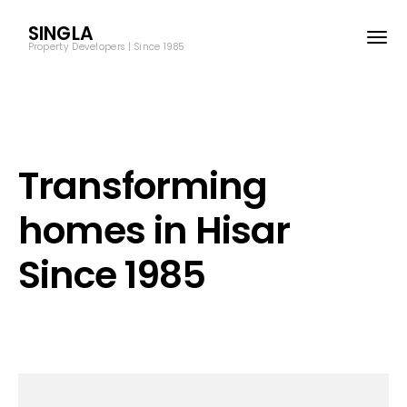
SINGLA
Property Developers | Since 1985
Transforming
homes in Hisar
Since 1985