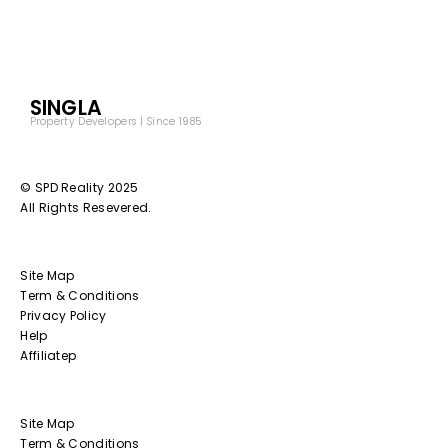
SINGLA
Property Developers | Since 1985
© SPD Reality 2025
All Rights Resevered.
Site Map
Term & Conditions
Privacy Policy
Help
Affiliatep
Site Map
Term & Conditions