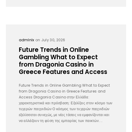
admlnlx
on July 30, 2026
Future Trends in Online
Gambling What to Expect
from Dragonia Casino in
Greece Features and Access
Future Trends in Online Gambling What to Expect
from Dragonia Casino in Greece Features and
Access Dragonia Casino στην Ελλάδα:
χαρακτηριστικά και πρόσβαση: Εξελίξεις στον κόσμο των
τυχερών παιχνιδιών Ο κόσμος των τυχερών παιχνιδιών
εξελίσσεται συνεχώς, με νέες τάσεις να εμφανίζονται και
να αλλάζουν τη φύση της εμπειρίας των παικτών....