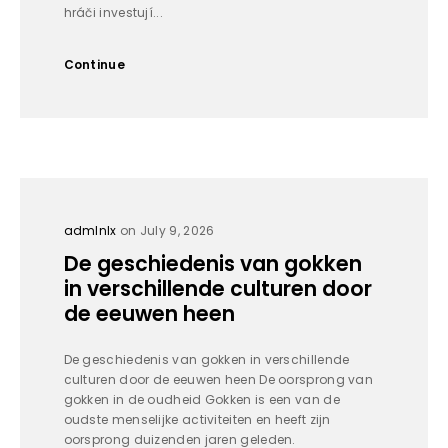
hráči investují...
Continue
admlnlx
on July 9, 2026
De geschiedenis van gokken
in verschillende culturen door
de eeuwen heen
De geschiedenis van gokken in verschillende
culturen door de eeuwen heen De oorsprong van
gokken in de oudheid Gokken is een van de
oudste menselijke activiteiten en heeft zijn
oorsprong duizenden jaren geleden.