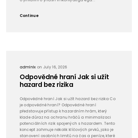
Continue
admlnlx
on July 16, 2026
Odpovědné hraní Jak si užít
hazard bez rizika
Odpovědné hraní Jak si užít hazard bez rizika Co
je odpovědné hraní? Odpovědné hraní
představuje přístup k hazardním hrám, který
klade důraz na ochranu hráčů a minimalizaci
potenciálních rizik spojených s hazardem. Tento
koncept zahrnuje několik klíčových prvků, jako je
stanovení osobních limitů na čas a peníze, které