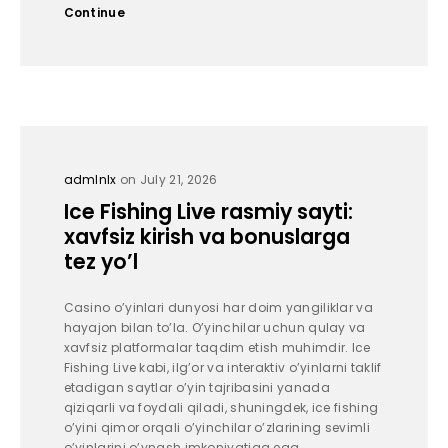
Continue
admlnlx
on July 21, 2026
Ice Fishing Live rasmiy sayti:
xavfsiz kirish va bonuslarga
tez yo’l
Casino o’yinlari dunyosi har doim yangiliklar va
hayajon bilan to’la. O’yinchilar uchun qulay va
xavfsiz platformalar taqdim etish muhimdir. Ice
Fishing Live kabi, ilg’or va interaktiv o’yinlarni taklif
etadigan saytlar o’yin tajribasini yanada
qiziqarli va foydali qiladi, shuningdek, ice fishing
o’yini qimor orqali o’yinchilar o’zlarining sevimli
o’yinlarini o’ynash imkoniyatiga ega...