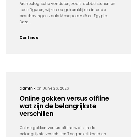
Archeologische vondsten, zoals dobbelstenen en
speelfiguren, wijzen op gokpraktijken in oude
beschavingen zoals Mesopotamië en Egypte.
Deze...
Continue
admlnlx
on June 26, 2026
Online gokken versus offline
wat zijn de belangrijkste
verschillen
Online gokken versus offline wat zijn de
belangrijkste verschillen Toegankelijkheid en