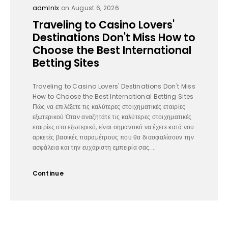
admlnlx
on August 6, 2026
Traveling to Casino Lovers'
Destinations Don't Miss How to
Choose the Best International
Betting Sites
Traveling to Casino Lovers' Destinations Don't Miss
How to Choose the Best International Betting Sites
Πώς να επιλέξετε τις καλύτερες στοιχηματικές εταιρίες
εξωτερικού Όταν αναζητάτε τις καλύτερες στοιχηματικές
εταιρίες στο εξωτερικό, είναι σημαντικό να έχετε κατά νου
αρκετές βασικές παραμέτρους που θα διασφαλίσουν την
ασφάλεια και την ευχάριστη εμπειρία σας....
Continue