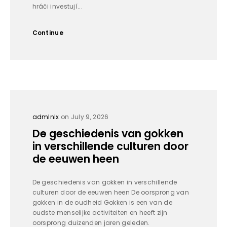
hráči investují...
Continue
admlnlx
on July 9, 2026
De geschiedenis van gokken
in verschillende culturen door
de eeuwen heen
De geschiedenis van gokken in verschillende
culturen door de eeuwen heen De oorsprong van
gokken in de oudheid Gokken is een van de
oudste menselijke activiteiten en heeft zijn
oorsprong duizenden jaren geleden.