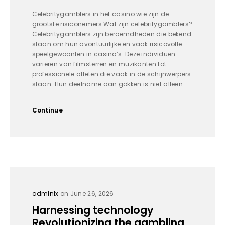
Celebritygamblers in het casino wie zijn de
grootste risiconemers Wat zijn celebritygamblers?
Celebritygamblers zijn beroemdheden die bekend
staan om hun avontuurlijke en vaak risicovolle
speelgewoonten in casino’s. Deze individuen
variëren van filmsterren en muzikanten tot
professionele atleten die vaak in de schijnwerpers
staan. Hun deelname aan gokken is niet alleen...
Continue
admlnlx
on June 26, 2026
Harnessing technology
Revolutionizing the gambling