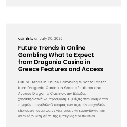
admlnlx
on July 30, 2026
Future Trends in Online
Gambling What to Expect
from Dragonia Casino in
Greece Features and Access
Future Trends in Online Gambling What to Expect
from Dragonia Casino in Greece Features and
Access Dragonia Casino στην Ελλάδα:
χαρακτηριστικά και πρόσβαση: Εξελίξεις στον κόσμο των
τυχερών παιχνιδιών Ο κόσμος των τυχερών παιχνιδιών
εξελίσσεται συνεχώς, με νέες τάσεις να εμφανίζονται και
να αλλάζουν τη φύση της εμπειρίας των παικτών....