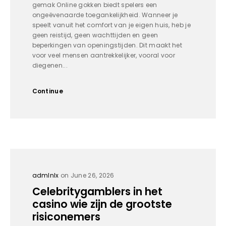
gemak Online gokken biedt spelers een
ongeëvenaarde toegankelijkheid. Wanneer je
speelt vanuit het comfort van je eigen huis, heb je
geen reistijd, geen wachttijden en geen
beperkingen van openingstijden. Dit maakt het
voor veel mensen aantrekkelijker, vooral voor
diegenen...
Continue
admlnlx
on June 26, 2026
Celebritygamblers in het
casino wie zijn de grootste
risiconemers