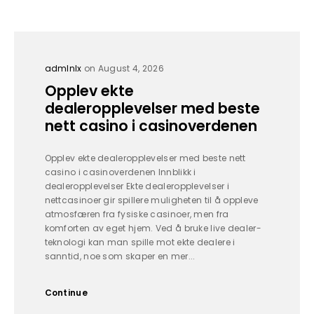
admlnlx
on August 4, 2026
Opplev ekte
dealeropplevelser med beste
nett casino i casinoverdenen
Opplev ekte dealeropplevelser med beste nett
casino i casinoverdenen Innblikk i
dealeropplevelser Ekte dealeropplevelser i
nettcasinoer gir spillere muligheten til å oppleve
atmosfæren fra fysiske casinoer, men fra
komforten av eget hjem. Ved å bruke live dealer-
teknologi kan man spille mot ekte dealere i
sanntid, noe som skaper en mer...
Continue