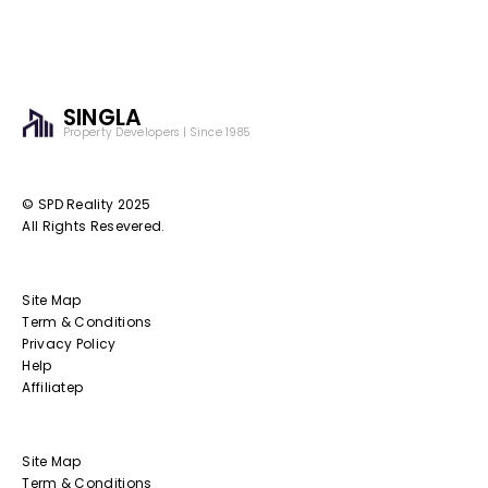
SINGLA
Property Developers | Since 1985
© SPD Reality 2025
All Rights Resevered.
Site Map
Term & Conditions
Privacy Policy
Help
Affiliatep
Site Map
Term & Conditions