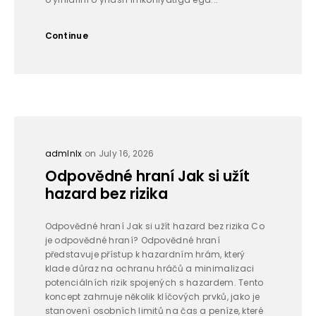
Continue
admlnlx
on July 16, 2026
Odpovědné hraní Jak si užít
hazard bez rizika
Odpovědné hraní Jak si užít hazard bez rizika Co
je odpovědné hraní? Odpovědné hraní
představuje přístup k hazardním hrám, který
klade důraz na ochranu hráčů a minimalizaci
potenciálních rizik spojených s hazardem. Tento
koncept zahrnuje několik klíčových prvků, jako je
stanovení osobních limitů na čas a peníze, které