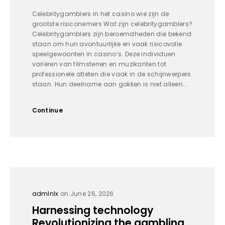
Celebritygamblers in het casino wie zijn de
grootste risiconemers Wat zijn celebritygamblers?
Celebritygamblers zijn beroemdheden die bekend
staan om hun avontuurlijke en vaak risicovolle
speelgewoonten in casino’s. Deze individuen
variëren van filmsterren en muzikanten tot
professionele atleten die vaak in de schijnwerpers
staan. Hun deelname aan gokken is niet alleen...
Continue
admlnlx
on June 26, 2026
Harnessing technology
Revolutionizing the gambling