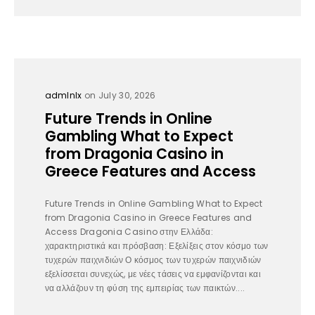
admlnlx
on July 30, 2026
Future Trends in Online
Gambling What to Expect
from Dragonia Casino in
Greece Features and Access
Future Trends in Online Gambling What to Expect
from Dragonia Casino in Greece Features and
Access Dragonia Casino στην Ελλάδα:
χαρακτηριστικά και πρόσβαση: Εξελίξεις στον κόσμο των
τυχερών παιχνιδιών Ο κόσμος των τυχερών παιχνιδιών
εξελίσσεται συνεχώς, με νέες τάσεις να εμφανίζονται και
να αλλάζουν τη φύση της εμπειρίας των παικτών....