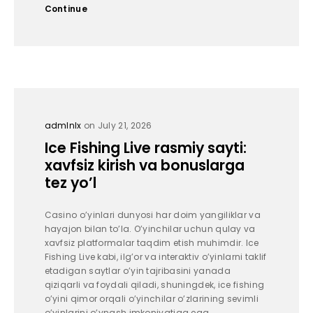
Continue
admlnlx
on July 21, 2026
Ice Fishing Live rasmiy sayti:
xavfsiz kirish va bonuslarga
tez yo’l
Casino o’yinlari dunyosi har doim yangiliklar va
hayajon bilan to’la. O’yinchilar uchun qulay va
xavfsiz platformalar taqdim etish muhimdir. Ice
Fishing Live kabi, ilg’or va interaktiv o’yinlarni taklif
etadigan saytlar o’yin tajribasini yanada
qiziqarli va foydali qiladi, shuningdek, ice fishing
o’yini qimor orqali o’yinchilar o’zlarining sevimli
o’yinlarini o’ynash imkoniyatiga ega...