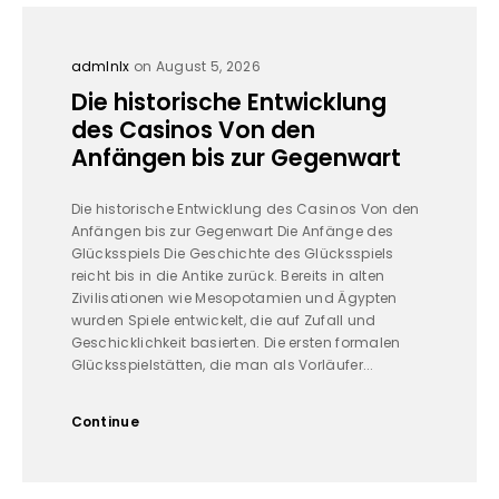
admlnlx
on August 5, 2026
Die historische Entwicklung
des Casinos Von den
Anfängen bis zur Gegenwart
Die historische Entwicklung des Casinos Von den
Anfängen bis zur Gegenwart Die Anfänge des
Glücksspiels Die Geschichte des Glücksspiels
reicht bis in die Antike zurück. Bereits in alten
Zivilisationen wie Mesopotamien und Ägypten
wurden Spiele entwickelt, die auf Zufall und
Geschicklichkeit basierten. Die ersten formalen
Glücksspielstätten, die man als Vorläufer...
Continue