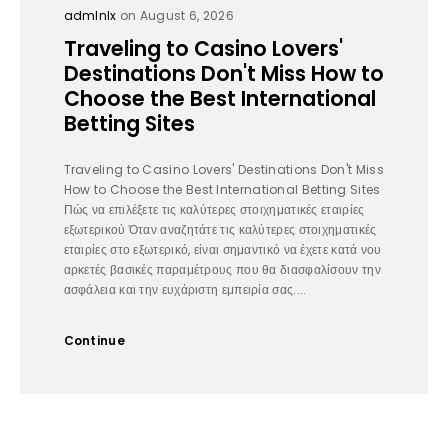
admlnlx
on August 6, 2026
Traveling to Casino Lovers'
Destinations Don't Miss How to
Choose the Best International
Betting Sites
Traveling to Casino Lovers' Destinations Don't Miss
How to Choose the Best International Betting Sites
Πώς να επιλέξετε τις καλύτερες στοιχηματικές εταιρίες
εξωτερικού Όταν αναζητάτε τις καλύτερες στοιχηματικές
εταιρίες στο εξωτερικό, είναι σημαντικό να έχετε κατά νου
αρκετές βασικές παραμέτρους που θα διασφαλίσουν την
ασφάλεια και την ευχάριστη εμπειρία σας....
Continue