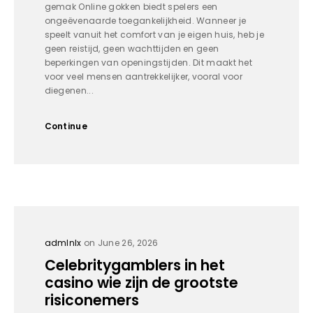
gemak Online gokken biedt spelers een
ongeëvenaarde toegankelijkheid. Wanneer je
speelt vanuit het comfort van je eigen huis, heb je
geen reistijd, geen wachttijden en geen
beperkingen van openingstijden. Dit maakt het
voor veel mensen aantrekkelijker, vooral voor
diegenen...
Continue
admlnlx
on June 26, 2026
Celebritygamblers in het
casino wie zijn de grootste
risiconemers