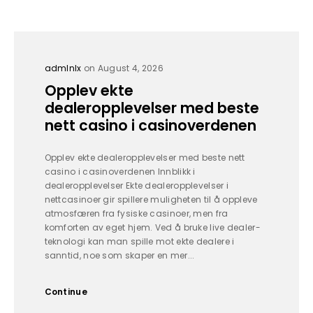
admlnlx
on August 4, 2026
Opplev ekte
dealeropplevelser med beste
nett casino i casinoverdenen
Opplev ekte dealeropplevelser med beste nett
casino i casinoverdenen Innblikk i
dealeropplevelser Ekte dealeropplevelser i
nettcasinoer gir spillere muligheten til å oppleve
atmosfæren fra fysiske casinoer, men fra
komforten av eget hjem. Ved å bruke live dealer-
teknologi kan man spille mot ekte dealere i
sanntid, noe som skaper en mer...
Continue