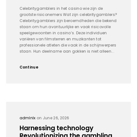
Celebritygamblers in het casino wie zijn de
grootste risiconemers Wat zijn celebritygamblers?
Celebritygamblers zijn beroemdheden die bekend
staan om hun avontuurlijke en vaak risicovolle
speelgewoonten in casino’s. Deze individuen
variëren van filmsterren en muzikanten tot
professionele atleten die vaak in de schijnwerpers
staan. Hun deelname aan gokken is niet alleen...
Continue
admlnlx
on June 26, 2026
Harnessing technology
Revolutionizing the gambling