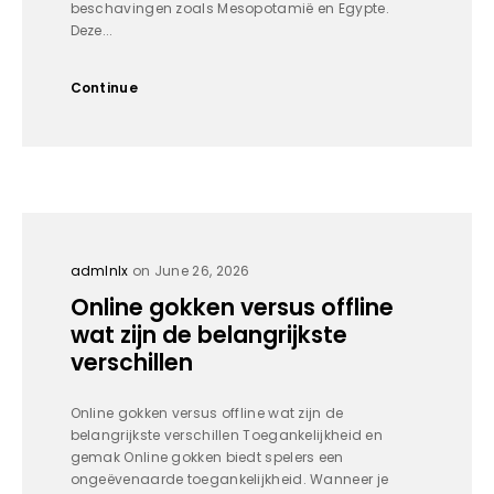
beschavingen zoals Mesopotamië en Egypte.
Deze...
Continue
admlnlx
on June 26, 2026
Online gokken versus offline
wat zijn de belangrijkste
verschillen
Online gokken versus offline wat zijn de
belangrijkste verschillen Toegankelijkheid en
gemak Online gokken biedt spelers een
ongeëvenaarde toegankelijkheid. Wanneer je