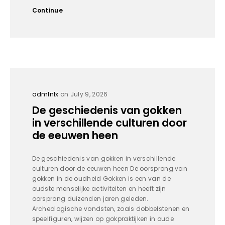
Continue
admlnlx
on July 9, 2026
De geschiedenis van gokken
in verschillende culturen door
de eeuwen heen
De geschiedenis van gokken in verschillende
culturen door de eeuwen heen De oorsprong van
gokken in de oudheid Gokken is een van de
oudste menselijke activiteiten en heeft zijn
oorsprong duizenden jaren geleden.
Archeologische vondsten, zoals dobbelstenen en
speelfiguren, wijzen op gokpraktijken in oude