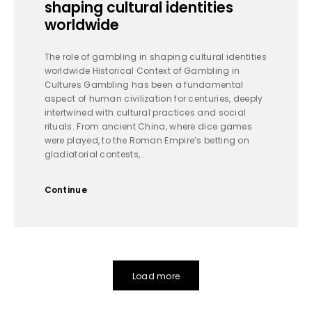
shaping cultural identities
worldwide
The role of gambling in shaping cultural identities
worldwide Historical Context of Gambling in
Cultures Gambling has been a fundamental
aspect of human civilization for centuries, deeply
intertwined with cultural practices and social
rituals. From ancient China, where dice games
were played, to the Roman Empire’s betting on
gladiatorial contests,...
Continue
Load more