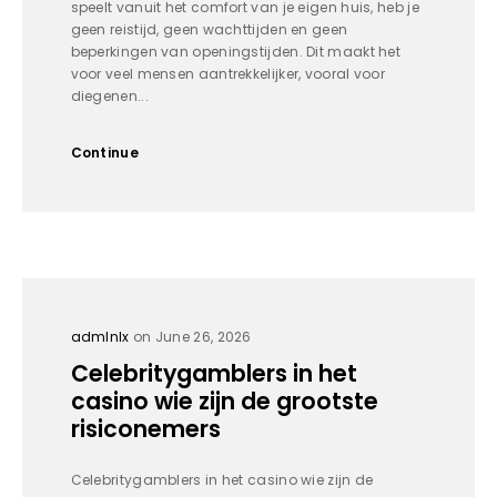
speelt vanuit het comfort van je eigen huis, heb je
geen reistijd, geen wachttijden en geen
beperkingen van openingstijden. Dit maakt het
voor veel mensen aantrekkelijker, vooral voor
diegenen...
Continue
admlnlx
on June 26, 2026
Celebritygamblers in het
casino wie zijn de grootste
risiconemers
Celebritygamblers in het casino wie zijn de