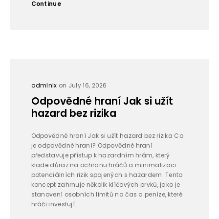
Continue
admlnlx
on July 16, 2026
Odpovědné hraní Jak si užít
hazard bez rizika
Odpovědné hraní Jak si užít hazard bez rizika Co
je odpovědné hraní? Odpovědné hraní
představuje přístup k hazardním hrám, který
klade důraz na ochranu hráčů a minimalizaci
potenciálních rizik spojených s hazardem. Tento
koncept zahrnuje několik klíčových prvků, jako je
stanovení osobních limitů na čas a peníze, které
hráči investují...