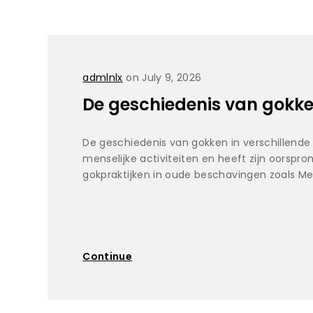
admlnlx
on July 9, 2026
De geschiedenis van gokke
De geschiedenis van gokken in verschillend
menselijke activiteiten en heeft zijn oorspr
gokpraktijken in oude beschavingen zoals Me
Continue