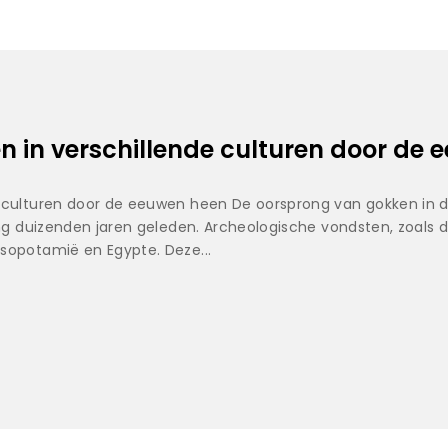
n in verschillende culturen door de
e culturen door de eeuwen heen De oorsprong van gokken in 
ong duizenden jaren geleden. Archeologische vondsten, zoals 
sopotamië en Egypte. Deze...