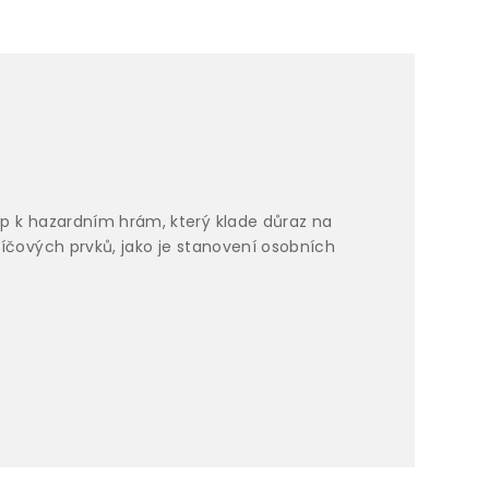
up k hazardním hrám, který klade důraz na
líčových prvků, jako je stanovení osobních