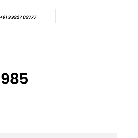
 +91 99927 09777
1985