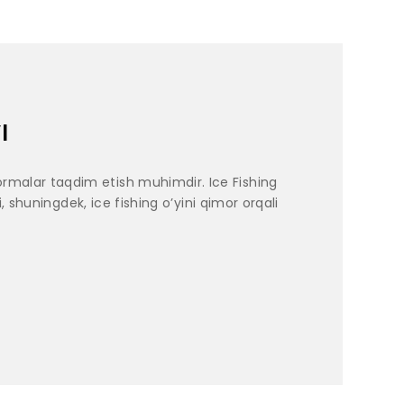
l
tformalar taqdim etish muhimdir. Ice Fishing
di, shuningdek, ice fishing o’yini qimor orqali