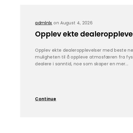
admlnlx
on August 4, 2026
Opplev ekte dealeroppleve
Opplev ekte dealeropplevelser med beste nett 
muligheten til å oppleve atmosfæren fra fys
dealere i sanntid, noe som skaper en mer...
Continue