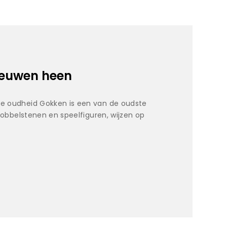
 eeuwen heen
de oudheid Gokken is een van de oudste
dobbelstenen en speelfiguren, wijzen op