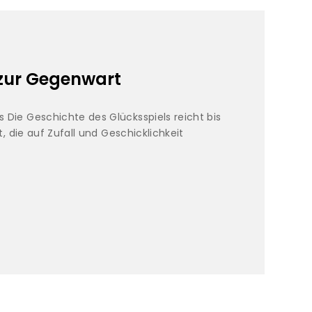
 zur Gegenwart
 Die Geschichte des Glücksspiels reicht bis
, die auf Zufall und Geschicklichkeit