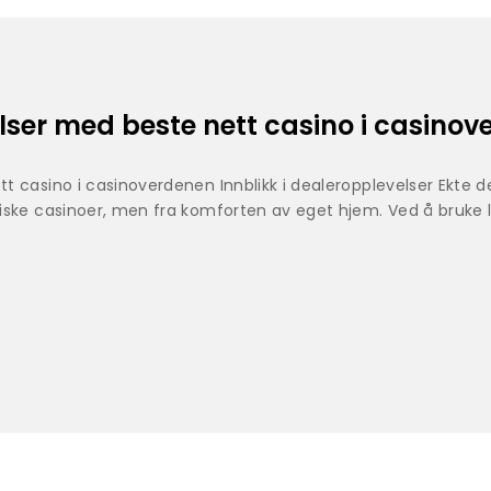
lser med beste nett casino i casino
casino i casinoverdenen Innblikk i dealeropplevelser Ekte dea
iske casinoer, men fra komforten av eget hjem. Ved å bruke l