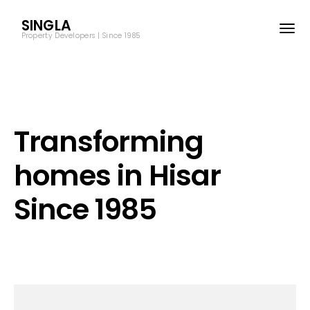
SINGLA
Property Developers | Since 1985
Transforming
homes in Hisar
Since 1985