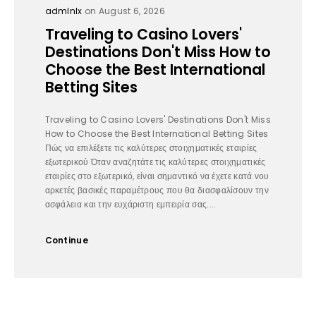
admlnlx
on August 6, 2026
Traveling to Casino Lovers'
Destinations Don't Miss How to
Choose the Best International
Betting Sites
Traveling to Casino Lovers' Destinations Don't Miss
How to Choose the Best International Betting Sites
Πώς να επιλέξετε τις καλύτερες στοιχηματικές εταιρίες
εξωτερικού Όταν αναζητάτε τις καλύτερες στοιχηματικές
εταιρίες στο εξωτερικό, είναι σημαντικό να έχετε κατά νου
αρκετές βασικές παραμέτρους που θα διασφαλίσουν την
ασφάλεια και την ευχάριστη εμπειρία σας....
Continue