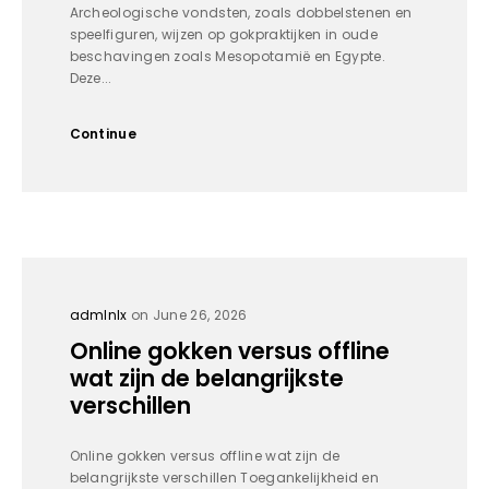
Archeologische vondsten, zoals dobbelstenen en
speelfiguren, wijzen op gokpraktijken in oude
beschavingen zoals Mesopotamië en Egypte.
Deze...
Continue
admlnlx
on June 26, 2026
Online gokken versus offline
wat zijn de belangrijkste
verschillen
Online gokken versus offline wat zijn de
belangrijkste verschillen Toegankelijkheid en