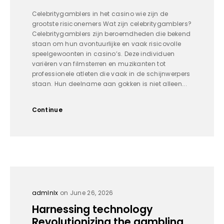
Celebritygamblers in het casino wie zijn de
grootste risiconemers Wat zijn celebritygamblers?
Celebritygamblers zijn beroemdheden die bekend
staan om hun avontuurlijke en vaak risicovolle
speelgewoonten in casino’s. Deze individuen
variëren van filmsterren en muzikanten tot
professionele atleten die vaak in de schijnwerpers
staan. Hun deelname aan gokken is niet alleen...
Continue
admlnlx
on June 26, 2026
Harnessing technology
Revolutionizing the gambling