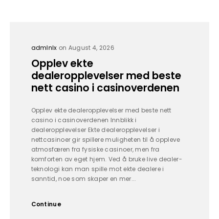
admlnlx
on August 4, 2026
Opplev ekte
dealeropplevelser med beste
nett casino i casinoverdenen
Opplev ekte dealeropplevelser med beste nett
casino i casinoverdenen Innblikk i
dealeropplevelser Ekte dealeropplevelser i
nettcasinoer gir spillere muligheten til å oppleve
atmosfæren fra fysiske casinoer, men fra
komforten av eget hjem. Ved å bruke live dealer-
teknologi kan man spille mot ekte dealere i
sanntid, noe som skaper en mer...
Continue