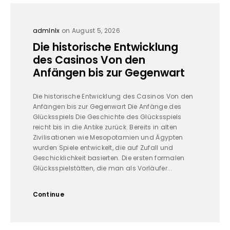
admlnlx
on August 5, 2026
Die historische Entwicklung
des Casinos Von den
Anfängen bis zur Gegenwart
Die historische Entwicklung des Casinos Von den
Anfängen bis zur Gegenwart Die Anfänge des
Glücksspiels Die Geschichte des Glücksspiels
reicht bis in die Antike zurück. Bereits in alten
Zivilisationen wie Mesopotamien und Ägypten
wurden Spiele entwickelt, die auf Zufall und
Geschicklichkeit basierten. Die ersten formalen
Glücksspielstätten, die man als Vorläufer...
Continue