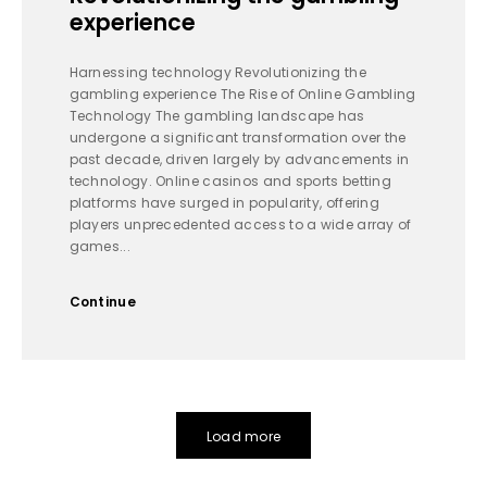
experience
Harnessing technology Revolutionizing the
gambling experience The Rise of Online Gambling
Technology The gambling landscape has
undergone a significant transformation over the
past decade, driven largely by advancements in
technology. Online casinos and sports betting
platforms have surged in popularity, offering
players unprecedented access to a wide array of
games...
Continue
Load more