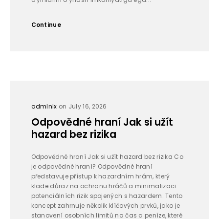
Continue
admlnlx
on July 16, 2026
Odpovědné hraní Jak si užít
hazard bez rizika
Odpovědné hraní Jak si užít hazard bez rizika Co
je odpovědné hraní? Odpovědné hraní
představuje přístup k hazardním hrám, který
klade důraz na ochranu hráčů a minimalizaci
potenciálních rizik spojených s hazardem. Tento
koncept zahrnuje několik klíčových prvků, jako je
stanovení osobních limitů na čas a peníze, které