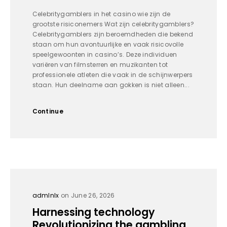
Celebritygamblers in het casino wie zijn de
grootste risiconemers Wat zijn celebritygamblers?
Celebritygamblers zijn beroemdheden die bekend
staan om hun avontuurlijke en vaak risicovolle
speelgewoonten in casino’s. Deze individuen
variëren van filmsterren en muzikanten tot
professionele atleten die vaak in de schijnwerpers
staan. Hun deelname aan gokken is niet alleen...
Continue
admlnlx
on June 26, 2026
Harnessing technology
Revolutionizing the gambling