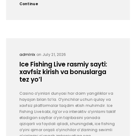
Continue
admlnlx
on July 21, 2026
Ice Fishing Live rasmiy sayti:
xavfsiz kirish va bonuslarga
tez yo’l
Casino o’yinlari dunyosi har doim yangiliklar va
hayajon bilan to’la. O’yinchilar uchun qulay va
xavfsiz platformalar taqdim etish muhimdir. Ice
Fishing Live kabi, ilg’or va interaktiv o’yinlarni taklif
etadigan saytlar o’yin tajribasini yanada
qiziqarli va foydali qiladi, shuningdek, ice fishing
o’yini qimor orqali o’yinchilar o’zlarining sevimli
o’yinlarini o’ynash imkoniyatiga ega...