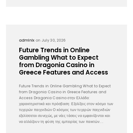
admlnlx
on July 30, 2026
Future Trends in Online
Gambling What to Expect
from Dragonia Casino in
Greece Features and Access
Future Trends in Online Gambling What to Expect
from Dragonia Casino in Greece Features and
Access Dragonia Casino στην Ελλάδα:
χαρακτηριστικά και πρόσβαση: Εξελίξεις στον κόσμο των
τυχερών παιχνιδιών Ο κόσμος των τυχερών παιχνιδιών
εξελίσσεται συνεχώς, με νέες τάσεις να εμφανίζονται και
να αλλάζουν τη φύση της εμπειρίας των παικτών....