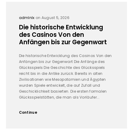
admlnlx
on August 5, 2026
Die historische Entwicklung
des Casinos Von den
Anfängen bis zur Gegenwart
Die historische Entwicklung des Casinos Von den
Anfängen bis zur Gegenwart Die Anfänge des
Glücksspiels Die Geschichte des Glücksspiels
reicht bis in die Antike zurück. Bereits in alten
Zivilisationen wie Mesopotamien und Ägypten
wurden Spiele entwickelt, die auf Zufall und
Geschicklichkeit basierten. Die ersten formalen
Glücksspielstätten, die man als Vorläufer...
Continue