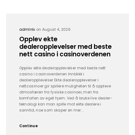
admlnlx
on August 4, 2026
Opplev ekte
dealeropplevelser med beste
nett casino i casinoverdenen
Opplev ekte dealeropplevelser med beste nett
casino i casinoverdenen Innblikk i
dealeropplevelser Ekte dealeropplevelser i
nettcasinoer gir spillere muligheten til å oppleve
atmosfæren fra fysiske casinoer, men fra
komforten av eget hjem. Ved å bruke live dealer-
teknologi kan man spille mot ekte dealere i
sanntid, noe som skaper en mer...
Continue