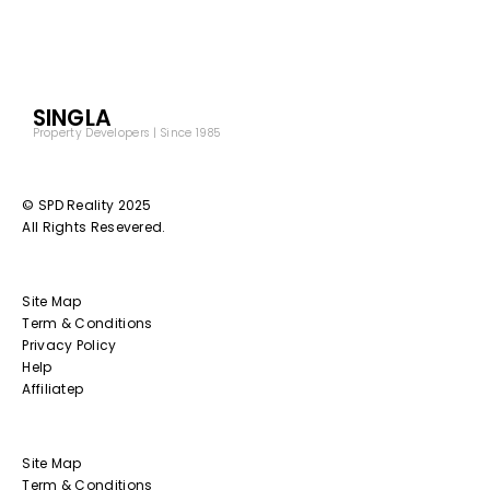
SINGLA
Property Developers | Since 1985
© SPD Reality 2025
All Rights Resevered.
Site Map
Term & Conditions
Privacy Policy
Help
Affiliatep
Site Map
Term & Conditions