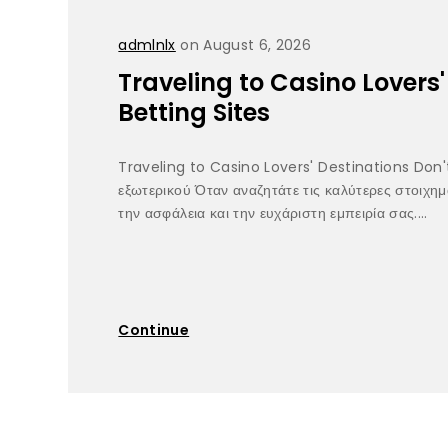
admlnlx
on August 6, 2026
Traveling to Casino Lovers
Betting Sites
Traveling to Casino Lovers' Destinations Don't
εξωτερικού Όταν αναζητάτε τις καλύτερες στοιχημ
την ασφάλεια και την ευχάριστη εμπειρία σας....
Continue