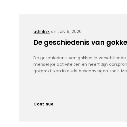
admlnlx
on July 9, 2026
De geschiedenis van gokke
De geschiedenis van gokken in verschillend
menselijke activiteiten en heeft zijn oorspr
gokpraktijken in oude beschavingen zoals Me
Continue