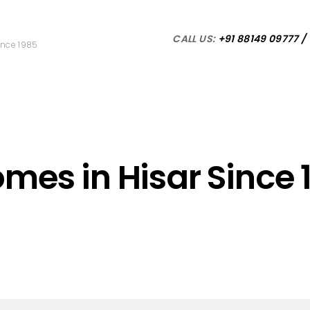
CALL US:
+91 88149 09777 /
ince 1985
mes in Hisar Since 