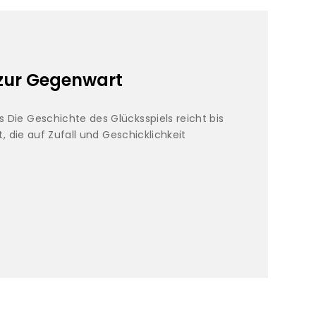
 zur Gegenwart
 Die Geschichte des Glücksspiels reicht bis
, die auf Zufall und Geschicklichkeit