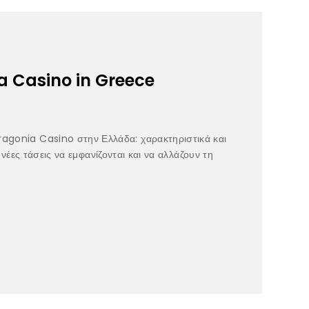
a Casino in Greece
gonia Casino στην Ελλάδα: χαρακτηριστικά και
έες τάσεις να εμφανίζονται και να αλλάζουν τη