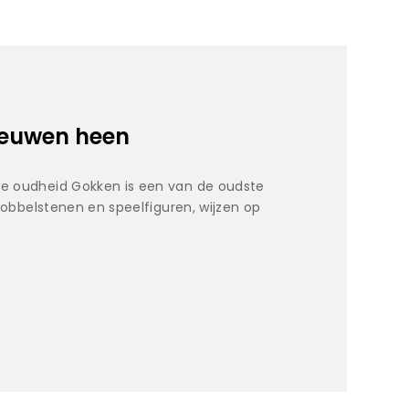
 eeuwen heen
de oudheid Gokken is een van de oudste
dobbelstenen en speelfiguren, wijzen op