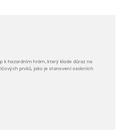
up k hazardním hrám, který klade důraz na
líčových prvků, jako je stanovení osobních