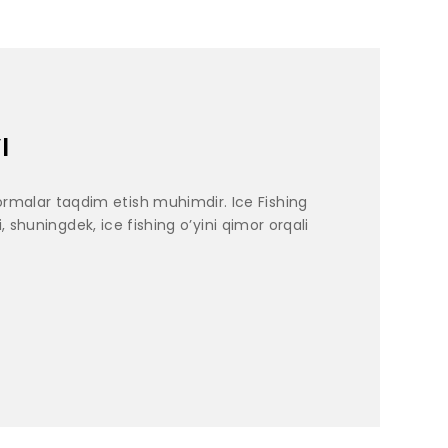
l
tformalar taqdim etish muhimdir. Ice Fishing
di, shuningdek, ice fishing o’yini qimor orqali