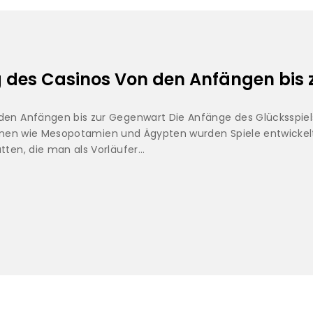
ng des Casinos Von den Anfängen bis
 den Anfängen bis zur Gegenwart Die Anfänge des Glücksspiels
sationen wie Mesopotamien und Ägypten wurden Spiele entwickelt
ten, die man als Vorläufer...