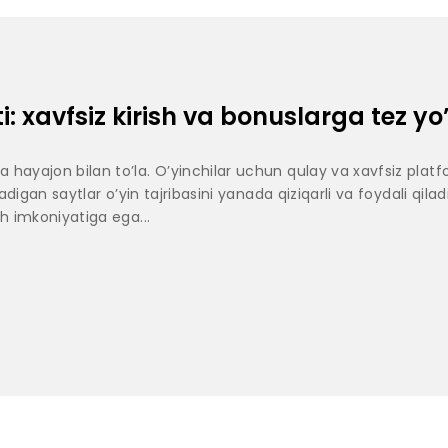
i: xavfsiz kirish va bonuslarga tez yo’
va hayajon bilan to’la. O’yinchilar uchun qulay va xavfsiz pla
 etadigan saytlar o’yin tajribasini yanada qiziqarli va foydali qila
ash imkoniyatiga ega...