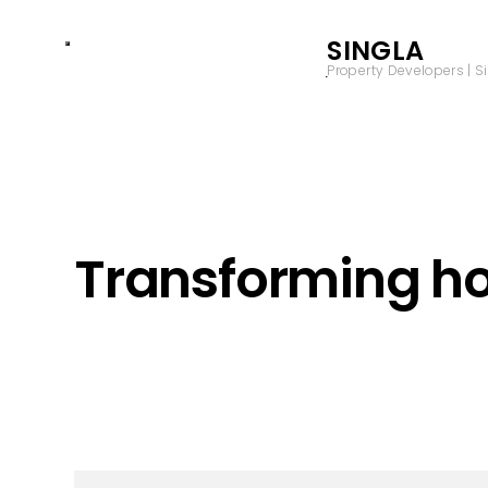
SINGLA
Property Developers | S
Transforming ho