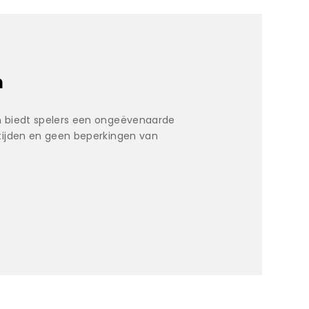
n
en biedt spelers een ongeëvenaarde
ttijden en geen beperkingen van