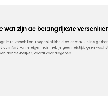
e wat zijn de belangrijkste verschille
angrijkste verschillen Toegankelijkheid en gemak Online gokk
et comfort van je eigen huis, heb je geen reistijd, geen wach
n aantrekkelijker, vooral voor diegenen...