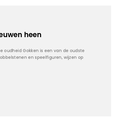
 eeuwen heen
de oudheid Gokken is een van de oudste
dobbelstenen en speelfiguren, wijzen op