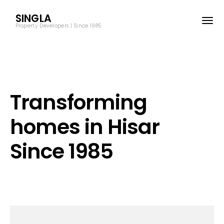
SINGLA
Property Developers | Since 1985
Transforming
homes in Hisar
Since 1985