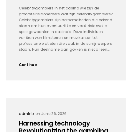
Celebritygamblers in het casino wie zijn de
grootste risiconemers Wat zijn celebritygamblers?
Celebritygamblers zijn beroemdheden die bekend
staan om hun avontuurlijke en vaak risicovolle
speelgewoonten in casino’s. Deze individuen
variëren van filmsterren en muzikanten tot
professionele atleten die vaak in de schijnwerpers
staan. Hun deelname aan gokken is niet alleen...
Continue
admlnlx
on June 26, 2026
Harnessing technology
Revolutionizing the gambling