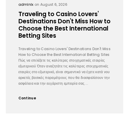
admlnlx
on August 6, 2026
Traveling to Casino Lovers'
Destinations Don't Miss How to
Choose the Best International
Betting Sites
Traveling to Casino Lovers' Destinations Don't Miss
How to Choose the Best International Betting Sites
Πώς να επιλέξετε τις καλύτερες στοιχηματικές εταιρίες
εξωτερικού Όταν αναζητάτε τις καλύτερες στοιχηματικές
εταιρίες στο εξωτερικό, είναι σημαντικό να έχετε κατά νου
αρκετές βασικές παραμέτρους που θα διασφαλίσουν την
ασφάλεια και την ευχάριστη εμπειρία σας....
Continue