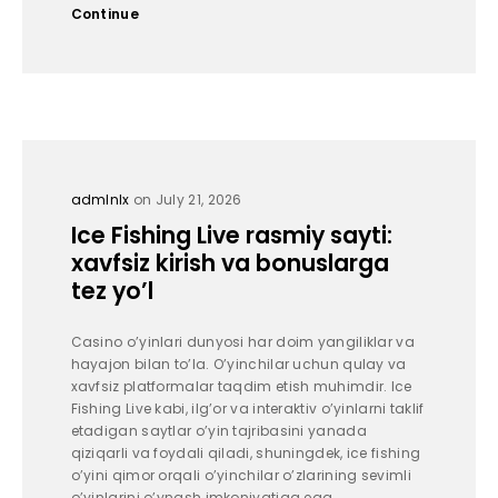
Continue
admlnlx
on July 21, 2026
Ice Fishing Live rasmiy sayti:
xavfsiz kirish va bonuslarga
tez yo’l
Casino o’yinlari dunyosi har doim yangiliklar va
hayajon bilan to’la. O’yinchilar uchun qulay va
xavfsiz platformalar taqdim etish muhimdir. Ice
Fishing Live kabi, ilg’or va interaktiv o’yinlarni taklif
etadigan saytlar o’yin tajribasini yanada
qiziqarli va foydali qiladi, shuningdek, ice fishing
o’yini qimor orqali o’yinchilar o’zlarining sevimli
o’yinlarini o’ynash imkoniyatiga ega...