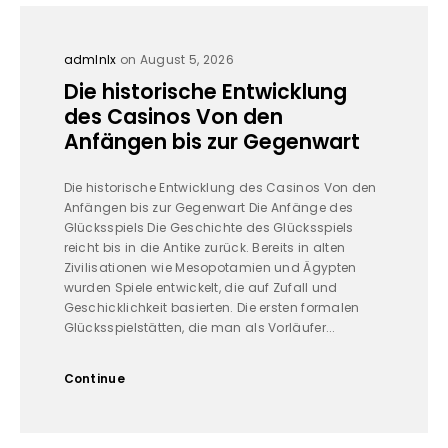
admlnlx
on August 5, 2026
Die historische Entwicklung
des Casinos Von den
Anfängen bis zur Gegenwart
Die historische Entwicklung des Casinos Von den
Anfängen bis zur Gegenwart Die Anfänge des
Glücksspiels Die Geschichte des Glücksspiels
reicht bis in die Antike zurück. Bereits in alten
Zivilisationen wie Mesopotamien und Ägypten
wurden Spiele entwickelt, die auf Zufall und
Geschicklichkeit basierten. Die ersten formalen
Glücksspielstätten, die man als Vorläufer...
Continue