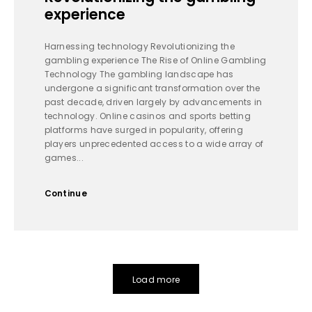
experience
Harnessing technology Revolutionizing the
gambling experience The Rise of Online Gambling
Technology The gambling landscape has
undergone a significant transformation over the
past decade, driven largely by advancements in
technology. Online casinos and sports betting
platforms have surged in popularity, offering
players unprecedented access to a wide array of
games...
Continue
Load more