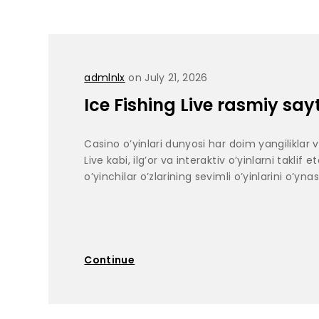
admlnlx
on July 21, 2026
Ice Fishing Live rasmiy sayt
Casino o’yinlari dunyosi har doim yangiliklar 
Live kabi, ilg’or va interaktiv o’yinlarni taklif
o’yinchilar o’zlarining sevimli o’yinlarini o’yn
Continue