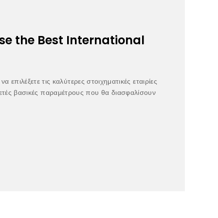
se the Best International
επιλέξετε τις καλύτερες στοιχηματικές εταιρίες
αρκετές βασικές παραμέτρους που θα διασφαλίσουν