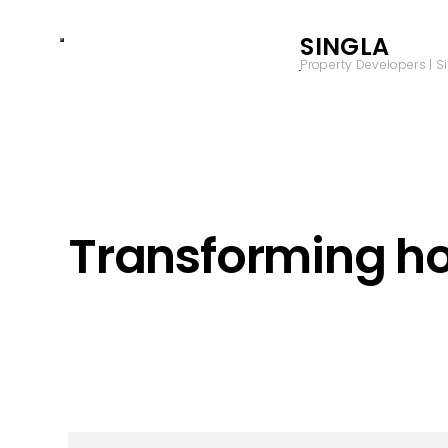
SINGLA
Property Developers | S
Transforming ho