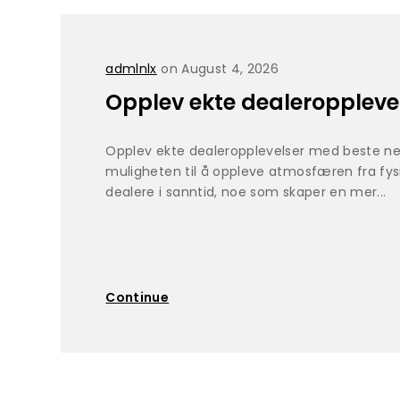
admlnlx
on August 4, 2026
Opplev ekte dealeroppleve
Opplev ekte dealeropplevelser med beste nett 
muligheten til å oppleve atmosfæren fra fys
dealere i sanntid, noe som skaper en mer...
Continue