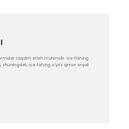
l
tformalar taqdim etish muhimdir. Ice Fishing
di, shuningdek, ice fishing o’yini qimor orqali