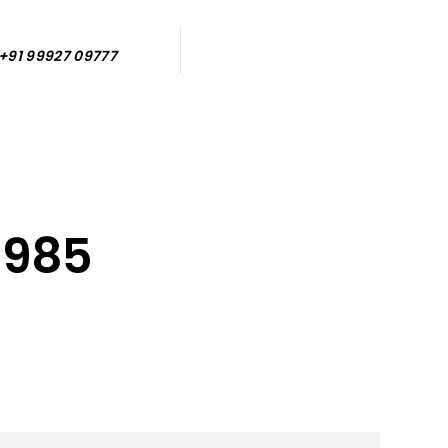
 +91 99927 09777
1985