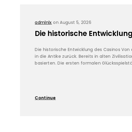
admlnlx
on August 5, 2026
Die historische Entwicklu
Die historische Entwicklung des Casinos Von
in die Antike zurück. Bereits in alten Zivili
basierten. Die ersten formalen Glücksspielstät
Continue