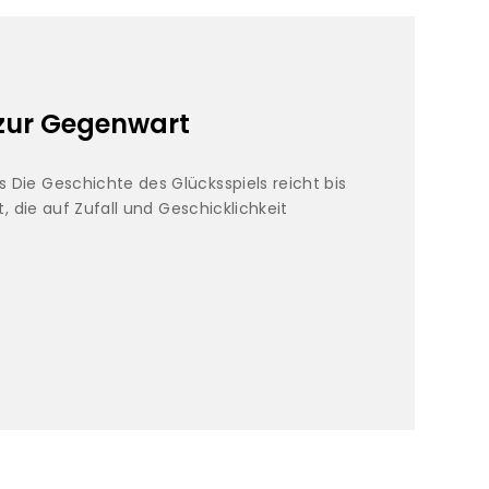
 zur Gegenwart
 Die Geschichte des Glücksspiels reicht bis
, die auf Zufall und Geschicklichkeit