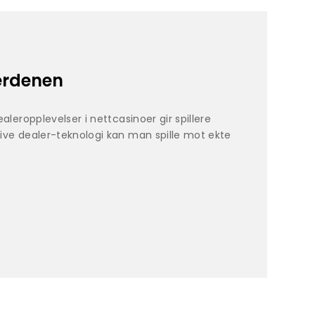
verdenen
leropplevelser i nettcasinoer gir spillere
ive dealer-teknologi kan man spille mot ekte