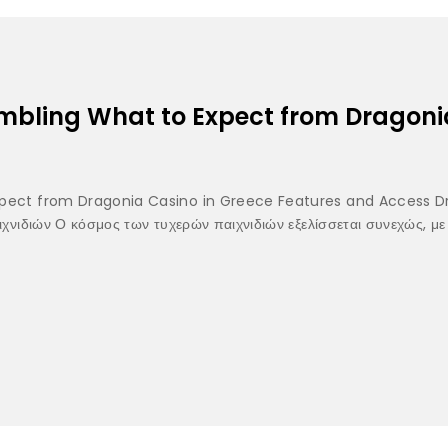
ambling What to Expect from Dragoni
pect from Dragonia Casino in Greece Features and Access Dra
νιδιών Ο κόσμος των τυχερών παιχνιδιών εξελίσσεται συνεχώς, με ν