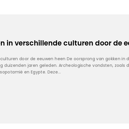
n in verschillende culturen door de
e culturen door de eeuwen heen De oorsprong van gokken in 
ong duizenden jaren geleden. Archeologische vondsten, zoals 
sopotamië en Egypte. Deze...