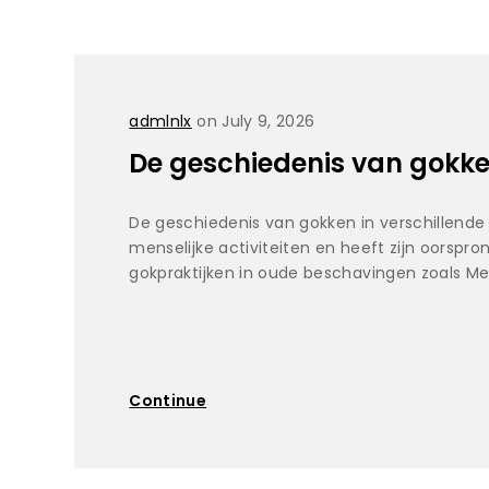
admlnlx
on July 9, 2026
De geschiedenis van gokke
De geschiedenis van gokken in verschillend
menselijke activiteiten en heeft zijn oorspr
gokpraktijken in oude beschavingen zoals Me
Continue