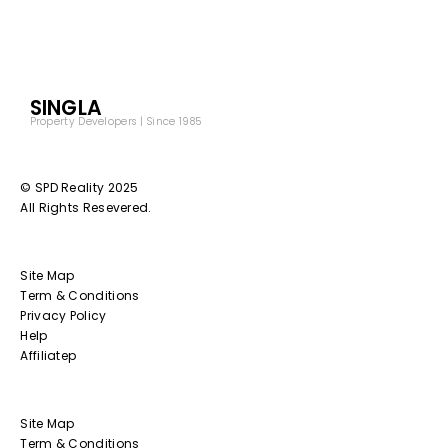
SINGLA
Property Developers | Since 1985
© SPD Reality 2025
All Rights Resevered.
Site Map
Term & Conditions
Privacy Policy
Help
Affiliatep
Site Map
Term & Conditions