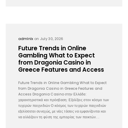
admlnlx
on July 30, 2026
Future Trends in Online
Gambling What to Expect
from Dragonia Casino in
Greece Features and Access
Future Trends in Online Gambling What to Expect
from Dragonia Casino in Greece Features and
Access Dragonia Casino στην Ελλάδα:
χαρακτηριστικά και πρόσβαση: Εξελίξεις στον κόσμο των
τυχερών παιχνιδιών Ο κόσμος των τυχερών παιχνιδιών
εξελίσσεται συνεχώς, με νέες τάσεις να εμφανίζονται και
να αλλάζουν τη φύση της εμπειρίας των παικτών....