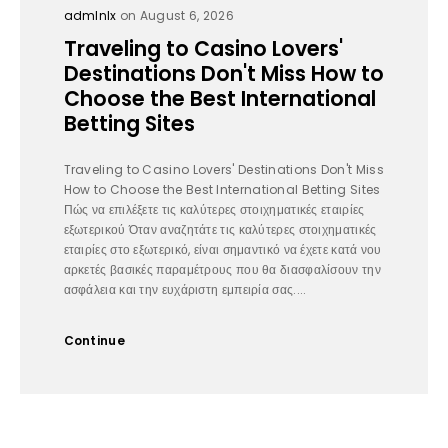
admlnlx
on August 6, 2026
Traveling to Casino Lovers'
Destinations Don't Miss How to
Choose the Best International
Betting Sites
Traveling to Casino Lovers' Destinations Don't Miss
How to Choose the Best International Betting Sites
Πώς να επιλέξετε τις καλύτερες στοιχηματικές εταιρίες
εξωτερικού Όταν αναζητάτε τις καλύτερες στοιχηματικές
εταιρίες στο εξωτερικό, είναι σημαντικό να έχετε κατά νου
αρκετές βασικές παραμέτρους που θα διασφαλίσουν την
ασφάλεια και την ευχάριστη εμπειρία σας....
Continue