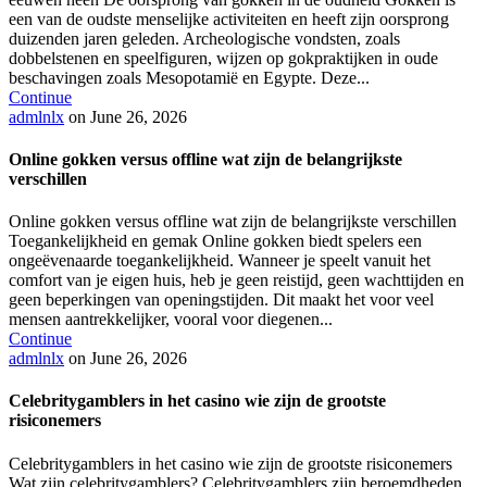
een van de oudste menselijke activiteiten en heeft zijn oorsprong
duizenden jaren geleden. Archeologische vondsten, zoals
dobbelstenen en speelfiguren, wijzen op gokpraktijken in oude
beschavingen zoals Mesopotamië en Egypte. Deze...
Continue
admlnlx
on June 26, 2026
Online gokken versus offline wat zijn de belangrijkste
verschillen
Online gokken versus offline wat zijn de belangrijkste verschillen
Toegankelijkheid en gemak Online gokken biedt spelers een
ongeëvenaarde toegankelijkheid. Wanneer je speelt vanuit het
comfort van je eigen huis, heb je geen reistijd, geen wachttijden en
geen beperkingen van openingstijden. Dit maakt het voor veel
mensen aantrekkelijker, vooral voor diegenen...
Continue
admlnlx
on June 26, 2026
Celebritygamblers in het casino wie zijn de grootste
risiconemers
Celebritygamblers in het casino wie zijn de grootste risiconemers
Wat zijn celebritygamblers? Celebritygamblers zijn beroemdheden