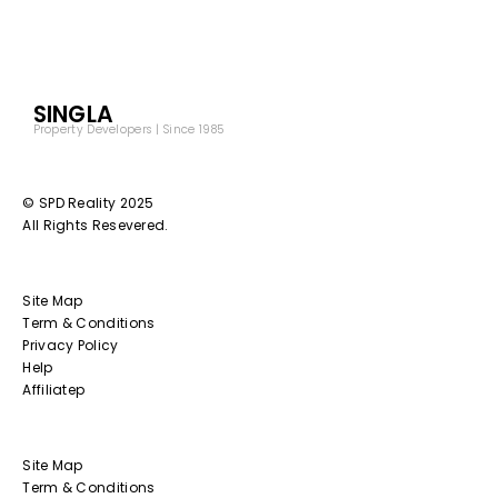
SINGLA
Property Developers | Since 1985
© SPD Reality 2025
All Rights Resevered.
Site Map
Term & Conditions
Privacy Policy
Help
Affiliatep
Site Map
Term & Conditions