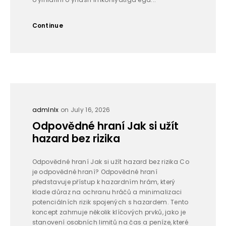
Continue
admlnlx
on July 16, 2026
Odpovědné hraní Jak si užít
hazard bez rizika
Odpovědné hraní Jak si užít hazard bez rizika Co
je odpovědné hraní? Odpovědné hraní
představuje přístup k hazardním hrám, který
klade důraz na ochranu hráčů a minimalizaci
potenciálních rizik spojených s hazardem. Tento
koncept zahrnuje několik klíčových prvků, jako je
stanovení osobních limitů na čas a peníze, které