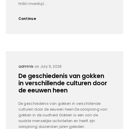
hráči investují...
Continue
admlnlx
on July 9, 2026
De geschiedenis van gokken
in verschillende culturen door
de eeuwen heen
De geschiedenis van gokken in verschillende
culturen door de eeuwen heen De oorsprong van
gokken in de oudheid Gokken is een van de
oudste menselijke activiteiten en heeft zijn
oorsprong duizenden jaren geleden.