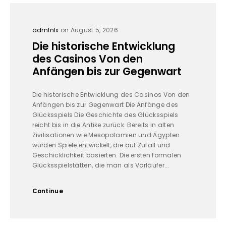
admlnlx
on August 5, 2026
Die historische Entwicklung
des Casinos Von den
Anfängen bis zur Gegenwart
Die historische Entwicklung des Casinos Von den
Anfängen bis zur Gegenwart Die Anfänge des
Glücksspiels Die Geschichte des Glücksspiels
reicht bis in die Antike zurück. Bereits in alten
Zivilisationen wie Mesopotamien und Ägypten
wurden Spiele entwickelt, die auf Zufall und
Geschicklichkeit basierten. Die ersten formalen
Glücksspielstätten, die man als Vorläufer...
Continue