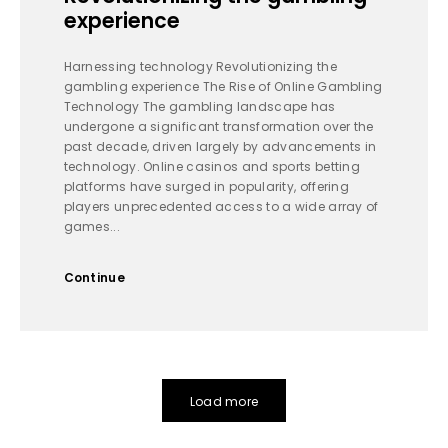
experience
Harnessing technology Revolutionizing the
gambling experience The Rise of Online Gambling
Technology The gambling landscape has
undergone a significant transformation over the
past decade, driven largely by advancements in
technology. Online casinos and sports betting
platforms have surged in popularity, offering
players unprecedented access to a wide array of
games...
Continue
Load more