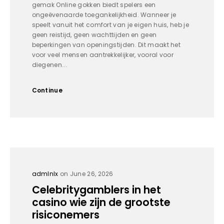
gemak Online gokken biedt spelers een
ongeëvenaarde toegankelijkheid. Wanneer je
speelt vanuit het comfort van je eigen huis, heb je
geen reistijd, geen wachttijden en geen
beperkingen van openingstijden. Dit maakt het
voor veel mensen aantrekkelijker, vooral voor
diegenen...
Continue
admlnlx
on June 26, 2026
Celebritygamblers in het
casino wie zijn de grootste
risiconemers