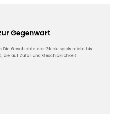
 zur Gegenwart
 Die Geschichte des Glücksspiels reicht bis
, die auf Zufall und Geschicklichkeit