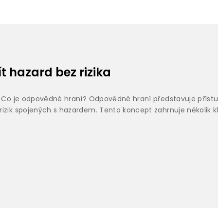
t hazard bez rizika
ka Co je odpovědné hraní? Odpovědné hraní představuje příst
izik spojených s hazardem. Tento koncept zahrnuje několik k