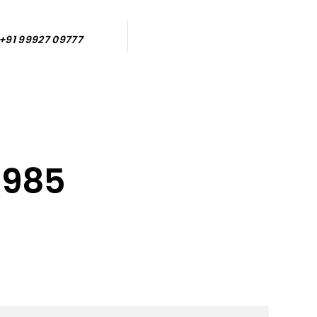
 +91 99927 09777
1985