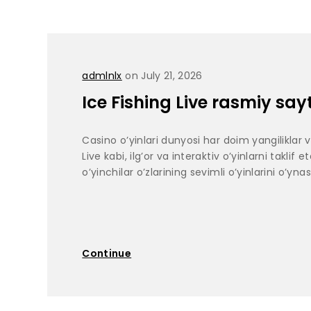
admlnlx
on July 21, 2026
Ice Fishing Live rasmiy sayt
Casino o’yinlari dunyosi har doim yangiliklar 
Live kabi, ilg’or va interaktiv o’yinlarni taklif
o’yinchilar o’zlarining sevimli o’yinlarini o’yn
Continue