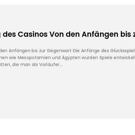
ng des Casinos Von den Anfängen bis
 den Anfängen bis zur Gegenwart Die Anfänge des Glücksspiels
sationen wie Mesopotamien und Ägypten wurden Spiele entwickelt
ten, die man als Vorläufer...