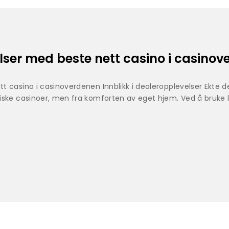
lser med beste nett casino i casino
casino i casinoverdenen Innblikk i dealeropplevelser Ekte dea
iske casinoer, men fra komforten av eget hjem. Ved å bruke l