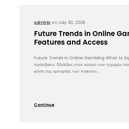
admlnlx
on July 30, 2026
Future Trends in Online G
Features and Access
Future Trends in Online Gambling What to Ex
πρόσβαση: Εξελίξεις στον κόσμο των τυχερών παιχ
φύση της εμπειρίας των παικτών....
Continue