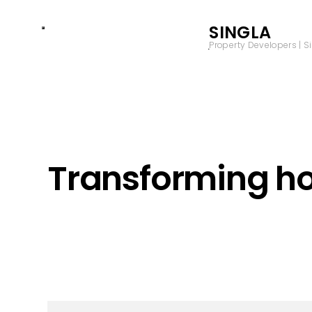
SINGLA
Property Developers | S
Transforming ho