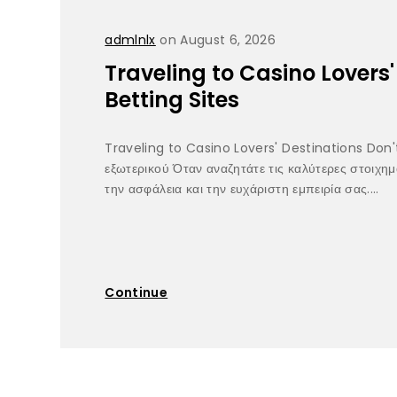
admlnlx
on August 6, 2026
Traveling to Casino Lovers
Betting Sites
Traveling to Casino Lovers' Destinations Don't
εξωτερικού Όταν αναζητάτε τις καλύτερες στοιχημ
την ασφάλεια και την ευχάριστη εμπειρία σας....
Continue