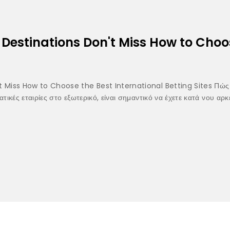
' Destinations Don't Miss How to Choo
 Miss How to Choose the Best International Betting Sites Πώς να 
ατικές εταιρίες στο εξωτερικό, είναι σημαντικό να έχετε κατά νου 