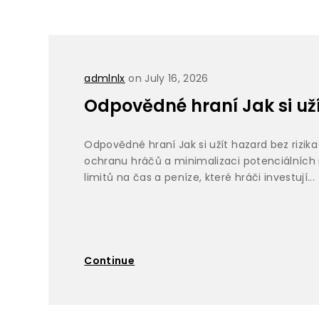
admlnlx
on July 16, 2026
Odpovědné hraní Jak si uží
Odpovědné hraní Jak si užít hazard bez rizi
ochranu hráčů a minimalizaci potenciálních r
limitů na čas a peníze, které hráči investují...
Continue