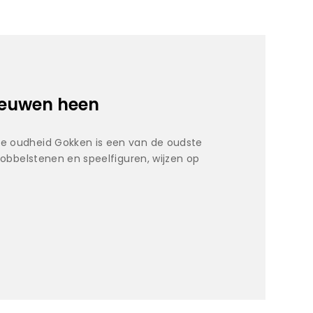
 eeuwen heen
de oudheid Gokken is een van de oudste
dobbelstenen en speelfiguren, wijzen op