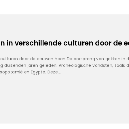
n in verschillende culturen door de
e culturen door de eeuwen heen De oorsprong van gokken in 
ong duizenden jaren geleden. Archeologische vondsten, zoals 
sopotamië en Egypte. Deze...