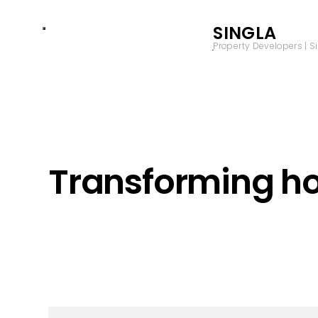
SINGLA
Property Developers | S
Transforming ho