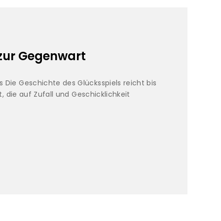
 zur Gegenwart
 Die Geschichte des Glücksspiels reicht bis
, die auf Zufall und Geschicklichkeit