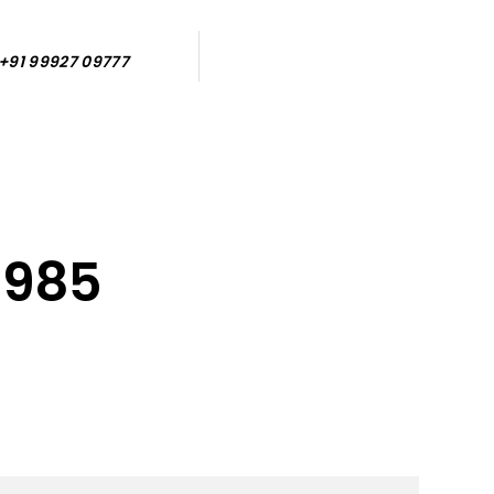
 +91 99927 09777
1985