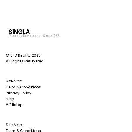
SINGLA
Property Developers | Since 1985
© SPD Reality 2025
All Rights Resevered.
Site Map
Term & Conditions
Privacy Policy
Help
Affiliatep
Site Map
Term & Conditions