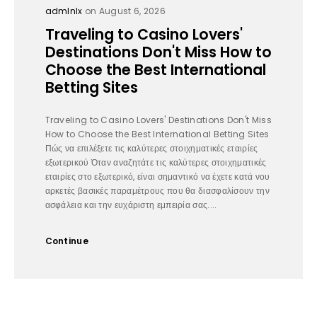
admlnlx
on August 6, 2026
Traveling to Casino Lovers'
Destinations Don't Miss How to
Choose the Best International
Betting Sites
Traveling to Casino Lovers' Destinations Don't Miss
How to Choose the Best International Betting Sites
Πώς να επιλέξετε τις καλύτερες στοιχηματικές εταιρίες
εξωτερικού Όταν αναζητάτε τις καλύτερες στοιχηματικές
εταιρίες στο εξωτερικό, είναι σημαντικό να έχετε κατά νου
αρκετές βασικές παραμέτρους που θα διασφαλίσουν την
ασφάλεια και την ευχάριστη εμπειρία σας....
Continue