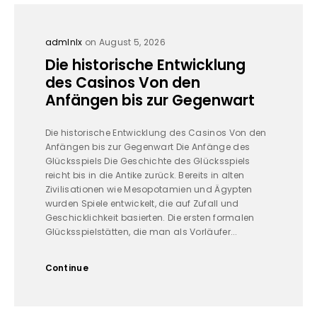
admlnlx
on August 5, 2026
Die historische Entwicklung
des Casinos Von den
Anfängen bis zur Gegenwart
Die historische Entwicklung des Casinos Von den
Anfängen bis zur Gegenwart Die Anfänge des
Glücksspiels Die Geschichte des Glücksspiels
reicht bis in die Antike zurück. Bereits in alten
Zivilisationen wie Mesopotamien und Ägypten
wurden Spiele entwickelt, die auf Zufall und
Geschicklichkeit basierten. Die ersten formalen
Glücksspielstätten, die man als Vorläufer...
Continue