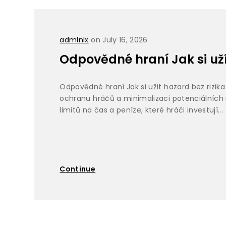
admlnlx
on July 16, 2026
Odpovědné hraní Jak si uží
Odpovědné hraní Jak si užít hazard bez rizi
ochranu hráčů a minimalizaci potenciálních r
limitů na čas a peníze, které hráči investují...
Continue