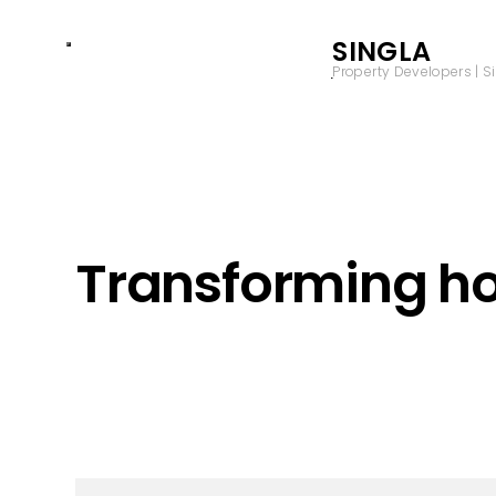
SINGLA
Property Developers | S
Transforming ho