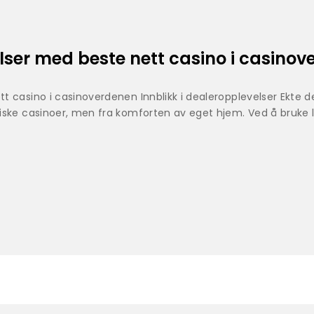
lser med beste nett casino i casino
casino i casinoverdenen Innblikk i dealeropplevelser Ekte dea
iske casinoer, men fra komforten av eget hjem. Ved å bruke l