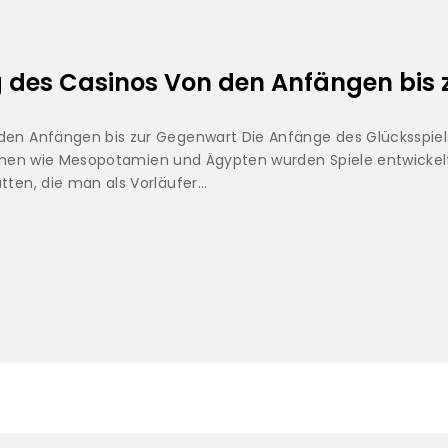
ng des Casinos Von den Anfängen bis
 den Anfängen bis zur Gegenwart Die Anfänge des Glücksspiels
sationen wie Mesopotamien und Ägypten wurden Spiele entwickelt
ten, die man als Vorläufer...