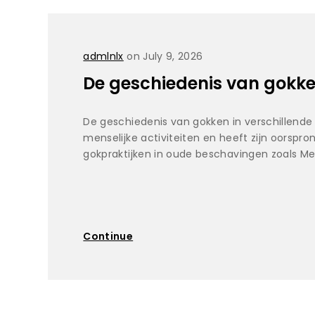
admlnlx
on July 9, 2026
De geschiedenis van gokke
De geschiedenis van gokken in verschillend
menselijke activiteiten en heeft zijn oorspr
gokpraktijken in oude beschavingen zoals Me
Continue