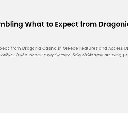
ambling What to Expect from Dragoni
pect from Dragonia Casino in Greece Features and Access Dra
νιδιών Ο κόσμος των τυχερών παιχνιδιών εξελίσσεται συνεχώς, με ν