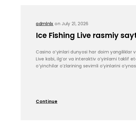
admlnlx
on July 21, 2026
Ice Fishing Live rasmiy sayt
Casino o’yinlari dunyosi har doim yangiliklar 
Live kabi, ilg’or va interaktiv o’yinlarni taklif
o’yinchilar o’zlarining sevimli o’yinlarini o’yn
Continue