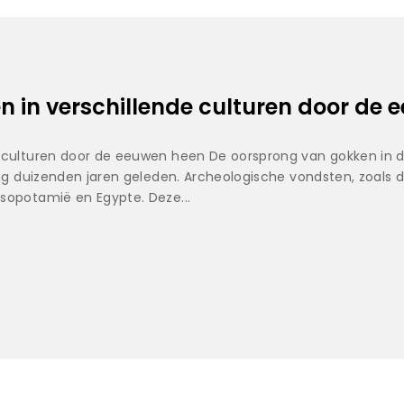
n in verschillende culturen door de
e culturen door de eeuwen heen De oorsprong van gokken in 
ong duizenden jaren geleden. Archeologische vondsten, zoals 
sopotamië en Egypte. Deze...