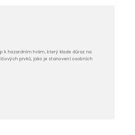
up k hazardním hrám, který klade důraz na
líčových prvků, jako je stanovení osobních