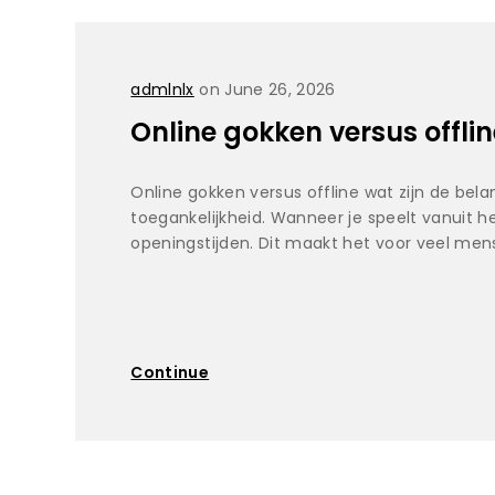
admlnlx
on June 26, 2026
Online gokken versus offlin
Online gokken versus offline wat zijn de bel
toegankelijkheid. Wanneer je speelt vanuit h
openingstijden. Dit maakt het voor veel mense
Continue