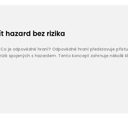
t hazard bez rizika
ka Co je odpovědné hraní? Odpovědné hraní představuje příst
izik spojených s hazardem. Tento koncept zahrnuje několik k