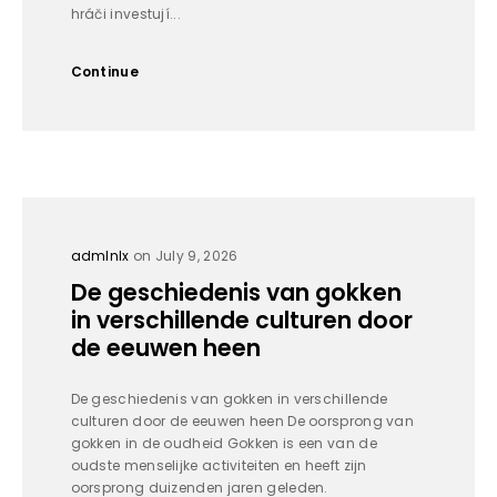
hráči investují...
Continue
admlnlx
on July 9, 2026
De geschiedenis van gokken
in verschillende culturen door
de eeuwen heen
De geschiedenis van gokken in verschillende
culturen door de eeuwen heen De oorsprong van
gokken in de oudheid Gokken is een van de
oudste menselijke activiteiten en heeft zijn
oorsprong duizenden jaren geleden.