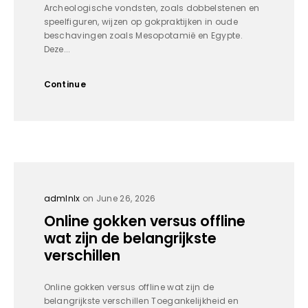
Archeologische vondsten, zoals dobbelstenen en
speelfiguren, wijzen op gokpraktijken in oude
beschavingen zoals Mesopotamië en Egypte.
Deze...
Continue
admlnlx
on June 26, 2026
Online gokken versus offline
wat zijn de belangrijkste
verschillen
Online gokken versus offline wat zijn de
belangrijkste verschillen Toegankelijkheid en