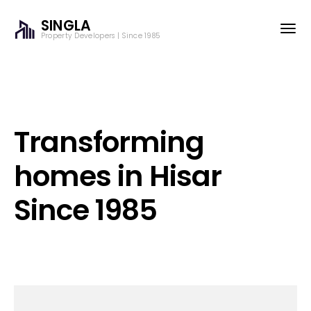
SINGLA
Property Developers | Since 1985
Transforming
homes in Hisar
Since 1985