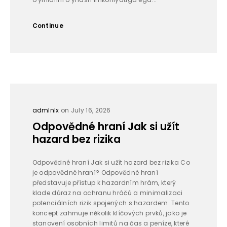
Continue
admlnlx
on July 16, 2026
Odpovědné hraní Jak si užít
hazard bez rizika
Odpovědné hraní Jak si užít hazard bez rizika Co
je odpovědné hraní? Odpovědné hraní
představuje přístup k hazardním hrám, který
klade důraz na ochranu hráčů a minimalizaci
potenciálních rizik spojených s hazardem. Tento
koncept zahrnuje několik klíčových prvků, jako je
stanovení osobních limitů na čas a peníze, které