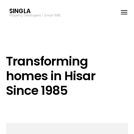
SINGLA
Property Developers | Since 1985
Transforming
homes in Hisar
Since 1985