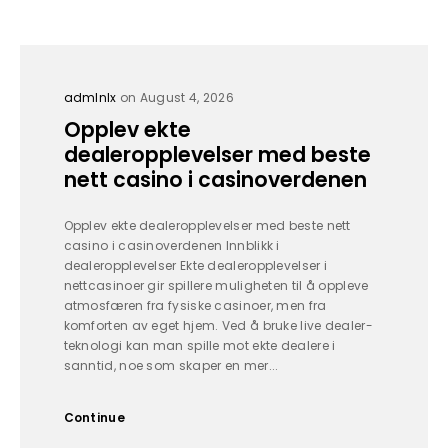
admlnlx
on August 4, 2026
Opplev ekte
dealeropplevelser med beste
nett casino i casinoverdenen
Opplev ekte dealeropplevelser med beste nett
casino i casinoverdenen Innblikk i
dealeropplevelser Ekte dealeropplevelser i
nettcasinoer gir spillere muligheten til å oppleve
atmosfæren fra fysiske casinoer, men fra
komforten av eget hjem. Ved å bruke live dealer-
teknologi kan man spille mot ekte dealere i
sanntid, noe som skaper en mer...
Continue