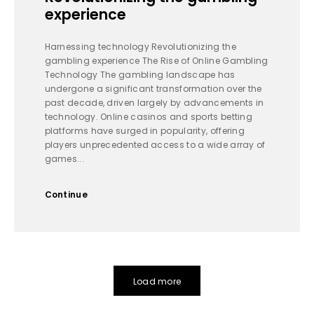
experience
Harnessing technology Revolutionizing the
gambling experience The Rise of Online Gambling
Technology The gambling landscape has
undergone a significant transformation over the
past decade, driven largely by advancements in
technology. Online casinos and sports betting
platforms have surged in popularity, offering
players unprecedented access to a wide array of
games...
Continue
Load more