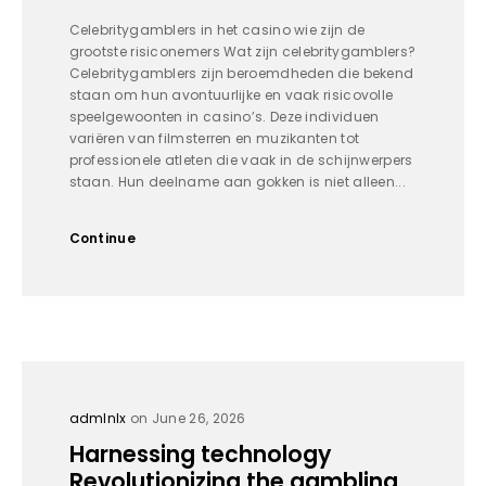
Celebritygamblers in het casino wie zijn de
grootste risiconemers Wat zijn celebritygamblers?
Celebritygamblers zijn beroemdheden die bekend
staan om hun avontuurlijke en vaak risicovolle
speelgewoonten in casino’s. Deze individuen
variëren van filmsterren en muzikanten tot
professionele atleten die vaak in de schijnwerpers
staan. Hun deelname aan gokken is niet alleen...
Continue
admlnlx
on June 26, 2026
Harnessing technology
Revolutionizing the gambling