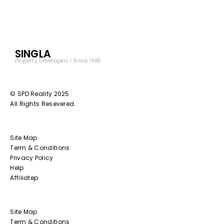
SINGLA
Property Developers | Since 1985
© SPD Reality 2025
All Rights Resevered.
Site Map
Term & Conditions
Privacy Policy
Help
Affiliatep
Site Map
Term & Conditions