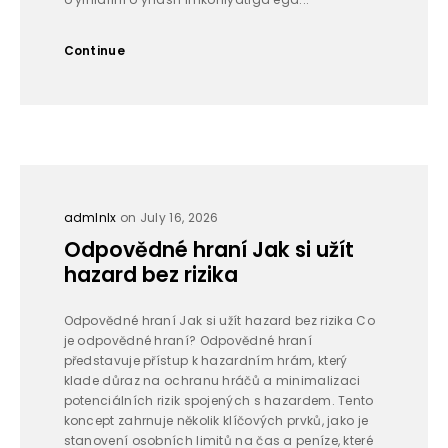
Continue
admlnlx
on July 16, 2026
Odpovědné hraní Jak si užít
hazard bez rizika
Odpovědné hraní Jak si užít hazard bez rizika Co
je odpovědné hraní? Odpovědné hraní
představuje přístup k hazardním hrám, který
klade důraz na ochranu hráčů a minimalizaci
potenciálních rizik spojených s hazardem. Tento
koncept zahrnuje několik klíčových prvků, jako je
stanovení osobních limitů na čas a peníze, které