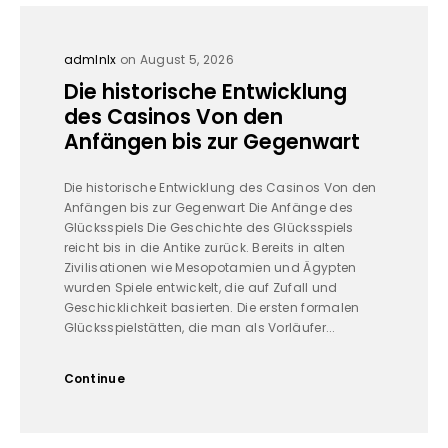
admlnlx
on August 5, 2026
Die historische Entwicklung
des Casinos Von den
Anfängen bis zur Gegenwart
Die historische Entwicklung des Casinos Von den
Anfängen bis zur Gegenwart Die Anfänge des
Glücksspiels Die Geschichte des Glücksspiels
reicht bis in die Antike zurück. Bereits in alten
Zivilisationen wie Mesopotamien und Ägypten
wurden Spiele entwickelt, die auf Zufall und
Geschicklichkeit basierten. Die ersten formalen
Glücksspielstätten, die man als Vorläufer...
Continue