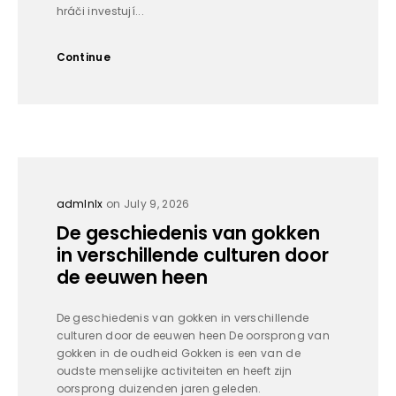
hráči investují...
Continue
admlnlx
on July 9, 2026
De geschiedenis van gokken
in verschillende culturen door
de eeuwen heen
De geschiedenis van gokken in verschillende
culturen door de eeuwen heen De oorsprong van
gokken in de oudheid Gokken is een van de
oudste menselijke activiteiten en heeft zijn
oorsprong duizenden jaren geleden.