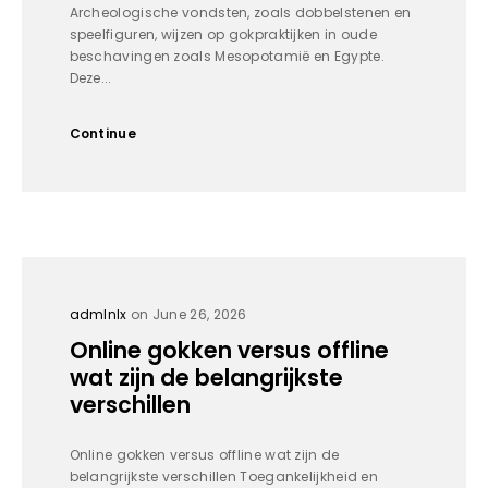
Archeologische vondsten, zoals dobbelstenen en
speelfiguren, wijzen op gokpraktijken in oude
beschavingen zoals Mesopotamië en Egypte.
Deze...
Continue
admlnlx
on June 26, 2026
Online gokken versus offline
wat zijn de belangrijkste
verschillen
Online gokken versus offline wat zijn de
belangrijkste verschillen Toegankelijkheid en