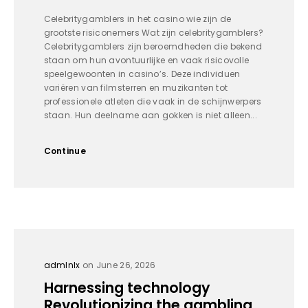
Celebritygamblers in het casino wie zijn de
grootste risiconemers Wat zijn celebritygamblers?
Celebritygamblers zijn beroemdheden die bekend
staan om hun avontuurlijke en vaak risicovolle
speelgewoonten in casino’s. Deze individuen
variëren van filmsterren en muzikanten tot
professionele atleten die vaak in de schijnwerpers
staan. Hun deelname aan gokken is niet alleen...
Continue
admlnlx
on June 26, 2026
Harnessing technology
Revolutionizing the gambling