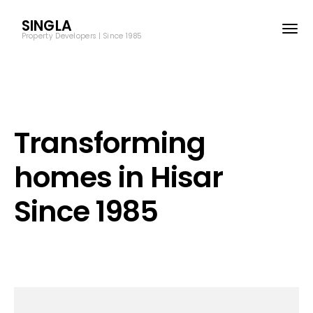
SINGLA
Property Developers | Since 1985
Transforming
homes in Hisar
Since 1985