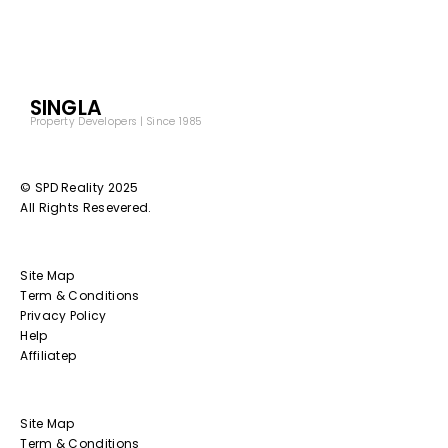
SINGLA
Property Developers | Since 1985
© SPD Reality 2025
All Rights Resevered.
Site Map
Term & Conditions
Privacy Policy
Help
Affiliatep
Site Map
Term & Conditions