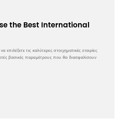
se the Best International
επιλέξετε τις καλύτερες στοιχηματικές εταιρίες
αρκετές βασικές παραμέτρους που θα διασφαλίσουν