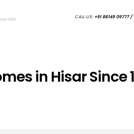
CALL US:
+91 88149 09777 /
ince 1985
mes in Hisar Since 