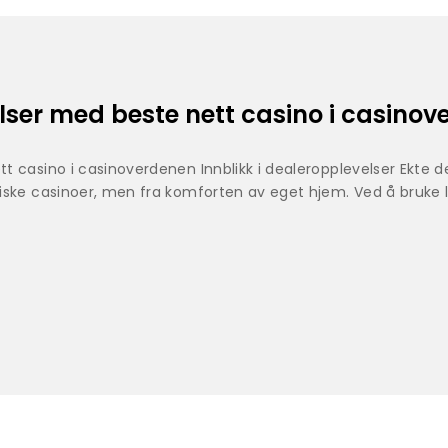
lser med beste nett casino i casino
casino i casinoverdenen Innblikk i dealeropplevelser Ekte dea
iske casinoer, men fra komforten av eget hjem. Ved å bruke l