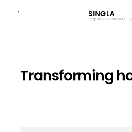
SINGLA
Property Developers | S
Transforming ho