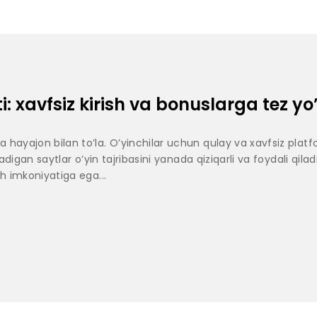
i: xavfsiz kirish va bonuslarga tez yo’
va hayajon bilan to’la. O’yinchilar uchun qulay va xavfsiz pla
 etadigan saytlar o’yin tajribasini yanada qiziqarli va foydali qila
ash imkoniyatiga ega...