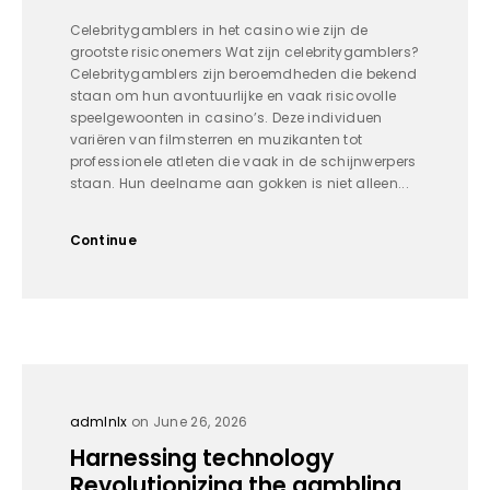
Celebritygamblers in het casino wie zijn de
grootste risiconemers Wat zijn celebritygamblers?
Celebritygamblers zijn beroemdheden die bekend
staan om hun avontuurlijke en vaak risicovolle
speelgewoonten in casino’s. Deze individuen
variëren van filmsterren en muzikanten tot
professionele atleten die vaak in de schijnwerpers
staan. Hun deelname aan gokken is niet alleen...
Continue
admlnlx
on June 26, 2026
Harnessing technology
Revolutionizing the gambling