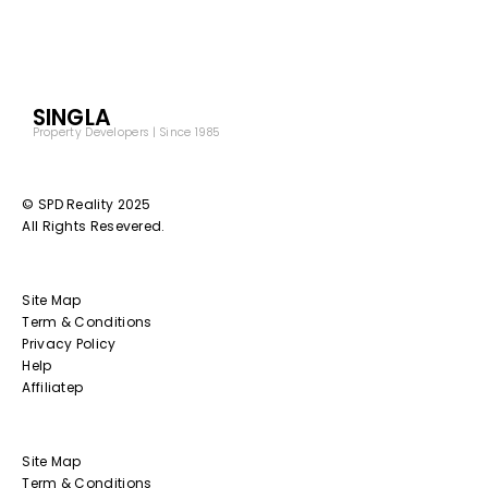
SINGLA
Property Developers | Since 1985
© SPD Reality 2025
All Rights Resevered.
Site Map
Term & Conditions
Privacy Policy
Help
Affiliatep
Site Map
Term & Conditions