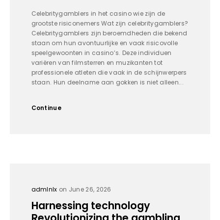
Celebritygamblers in het casino wie zijn de
grootste risiconemers Wat zijn celebritygamblers?
Celebritygamblers zijn beroemdheden die bekend
staan om hun avontuurlijke en vaak risicovolle
speelgewoonten in casino’s. Deze individuen
variëren van filmsterren en muzikanten tot
professionele atleten die vaak in de schijnwerpers
staan. Hun deelname aan gokken is niet alleen...
Continue
admlnlx
on June 26, 2026
Harnessing technology
Revolutionizing the gambling