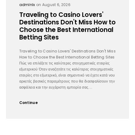
admlnlx
on August 6, 2026
Traveling to Casino Lovers'
Destinations Don't Miss How to
Choose the Best International
Betting Sites
Traveling to Casino Lovers' Destinations Don't Miss
How to Choose the Best International Betting Sites
Πώς να επιλέξετε τις καλύτερες στοιχηματικές εταιρίες
εξωτερικού Όταν αναζητάτε τις καλύτερες στοιχηματικές
εταιρίες στο εξωτερικό, είναι σημαντικό να έχετε κατά νου
αρκετές βασικές παραμέτρους που θα διασφαλίσουν την
ασφάλεια και την ευχάριστη εμπειρία σας....
Continue