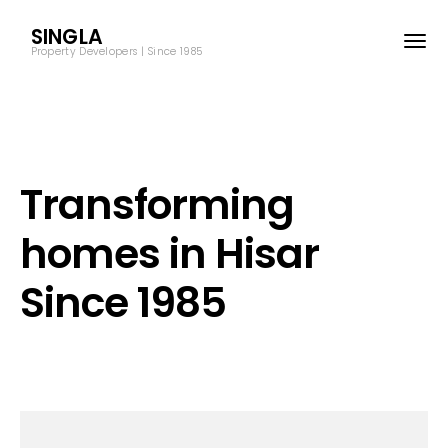
SINGLA
Property Developers | Since 1985
Transforming
homes in Hisar
Since 1985