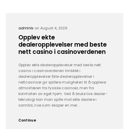
admlnlx
on August 4, 2026
Opplev ekte
dealeropplevelser med beste
nett casino i casinoverdenen
Opplev ekte dealeropplevelser med beste nett
casino i casinoverdenen Innblikk i
dealeropplevelser Ekte dealeropplevelser i
nettcasinoer gir spillere muligheten til å oppleve
atmosfæren fra fysiske casinoer, men fra
komforten av eget hjem. Ved å bruke live dealer-
teknologi kan man spille mot ekte dealere i
sanntid, noe som skaper en mer...
Continue