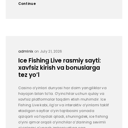
Continue
admlnlx
on July 21, 2026
Ice Fishing Live rasmiy sayti:
xavfsiz kirish va bonuslarga
tez yo’l
Casino o’yinlari dunyosi har doim yangiliklar va
hayajon bilan to’la. O’yinchilar uchun qulay va
xavfsiz platformalar taqdim etish muhimdir. Ice
Fishing Live kabi, ilg’or va interaktiv o’yinlarni taklif
etadigan saytlar o’yin tajribasini yanada
qiziqarli va foydali qiladi, shuningdek, ice fishing
o’yini qimor orqali o’yinchilar o’zlarining sevimli
o’yinlarini o’ynash imkoniyatiga ega...