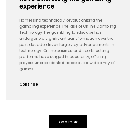
experience
Harnessing technology Revolutionizing the
gambling experience The Rise of Online Gambling
Technology The gambling landscape has
undergone a significant transformation over the
past decade, driven largely by advancements in
technology. Online casinos and sports betting
platforms have surged in popularity, offering
players unprecedented access to a wide array of
games...
Continue
Load more