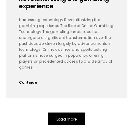
experience
Harnessing technology Revolutionizing the
gambling experience The Rise of Online Gambling
Technology The gambling landscape has
undergone a significant transformation over the
past decade, driven largely by advancements in
technology. Online casinos and sports betting
platforms have surged in popularity, offering
players unprecedented access to a wide array of
games...
Continue
Load more