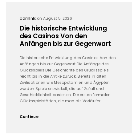
admlnlx
on August 5, 2026
Die historische Entwicklung
des Casinos Von den
Anfängen bis zur Gegenwart
Die historische Entwicklung des Casinos Von den
Anfängen bis zur Gegenwart Die Anfänge des
Glücksspiels Die Geschichte des Glücksspiels
reicht bis in die Antike zurück. Bereits in alten
Zivilisationen wie Mesopotamien und Ägypten
wurden Spiele entwickelt, die auf Zufall und
Geschicklichkeit basierten. Die ersten formalen
Glücksspielstätten, die man als Vorläufer...
Continue