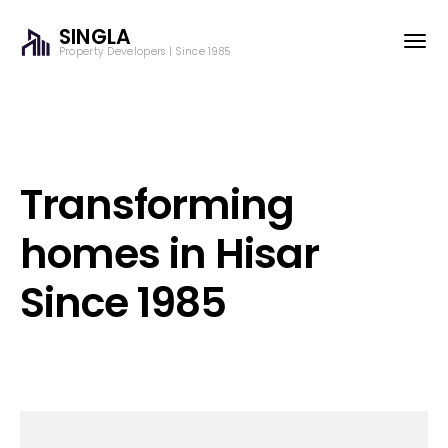
SINGLA
Property Developers | Since 1985
Transforming
homes in Hisar
Since 1985