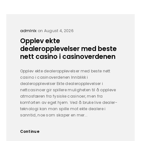
admlnlx
on August 4, 2026
Opplev ekte
dealeropplevelser med beste
nett casino i casinoverdenen
Opplev ekte dealeropplevelser med beste nett
casino i casinoverdenen Innblikk i
dealeropplevelser Ekte dealeropplevelser i
nettcasinoer gir spillere muligheten til å oppleve
atmosfæren fra fysiske casinoer, men fra
komforten av eget hjem. Ved å bruke live dealer-
teknologi kan man spille mot ekte dealere i
sanntid, noe som skaper en mer...
Continue