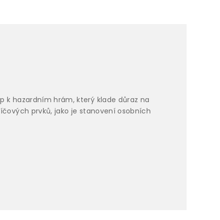
up k hazardním hrám, který klade důraz na
líčových prvků, jako je stanovení osobních