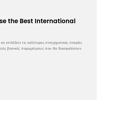
se the Best International
επιλέξετε τις καλύτερες στοιχηματικές εταιρίες
αρκετές βασικές παραμέτρους που θα διασφαλίσουν