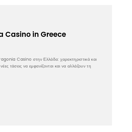
a Casino in Greece
gonia Casino στην Ελλάδα: χαρακτηριστικά και
έες τάσεις να εμφανίζονται και να αλλάζουν τη