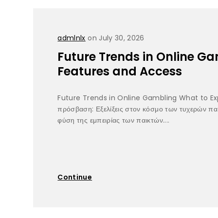
admlnlx
on July 30, 2026
Future Trends in Online G
Features and Access
Future Trends in Online Gambling What to Ex
πρόσβαση: Εξελίξεις στον κόσμο των τυχερών παιχ
φύση της εμπειρίας των παικτών....
Continue