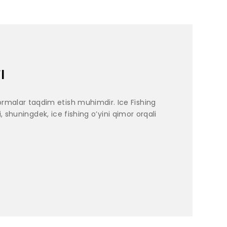
l
tformalar taqdim etish muhimdir. Ice Fishing
di, shuningdek, ice fishing o’yini qimor orqali