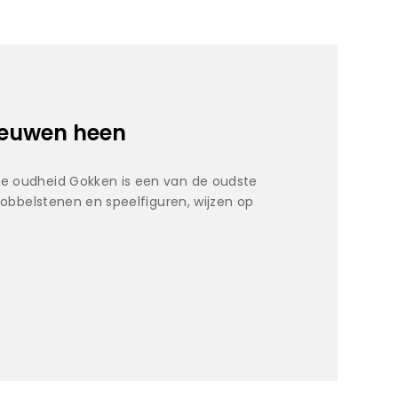
 eeuwen heen
de oudheid Gokken is een van de oudste
dobbelstenen en speelfiguren, wijzen op