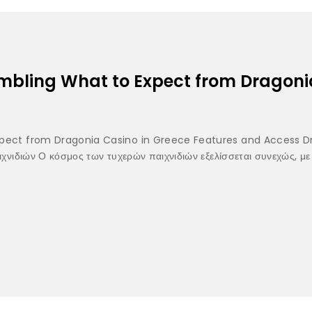
ambling What to Expect from Dragoni
pect from Dragonia Casino in Greece Features and Access Dra
νιδιών Ο κόσμος των τυχερών παιχνιδιών εξελίσσεται συνεχώς, με ν