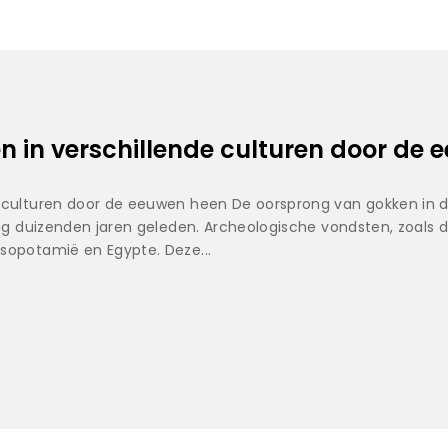
n in verschillende culturen door de
e culturen door de eeuwen heen De oorsprong van gokken in 
ong duizenden jaren geleden. Archeologische vondsten, zoals 
sopotamië en Egypte. Deze...