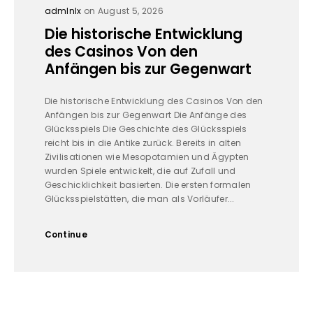
admlnlx
on August 5, 2026
Die historische Entwicklung
des Casinos Von den
Anfängen bis zur Gegenwart
Die historische Entwicklung des Casinos Von den
Anfängen bis zur Gegenwart Die Anfänge des
Glücksspiels Die Geschichte des Glücksspiels
reicht bis in die Antike zurück. Bereits in alten
Zivilisationen wie Mesopotamien und Ägypten
wurden Spiele entwickelt, die auf Zufall und
Geschicklichkeit basierten. Die ersten formalen
Glücksspielstätten, die man als Vorläufer...
Continue