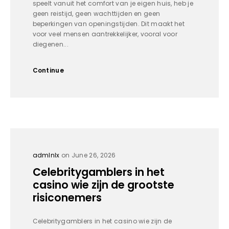
speelt vanuit het comfort van je eigen huis, heb je
geen reistijd, geen wachttijden en geen
beperkingen van openingstijden. Dit maakt het
voor veel mensen aantrekkelijker, vooral voor
diegenen...
Continue
admlnlx
on June 26, 2026
Celebritygamblers in het
casino wie zijn de grootste
risiconemers
Celebritygamblers in het casino wie zijn de