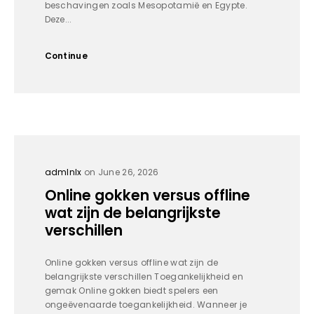
beschavingen zoals Mesopotamië en Egypte.
Deze...
Continue
admlnlx
on June 26, 2026
Online gokken versus offline
wat zijn de belangrijkste
verschillen
Online gokken versus offline wat zijn de
belangrijkste verschillen Toegankelijkheid en
gemak Online gokken biedt spelers een
ongeëvenaarde toegankelijkheid. Wanneer je