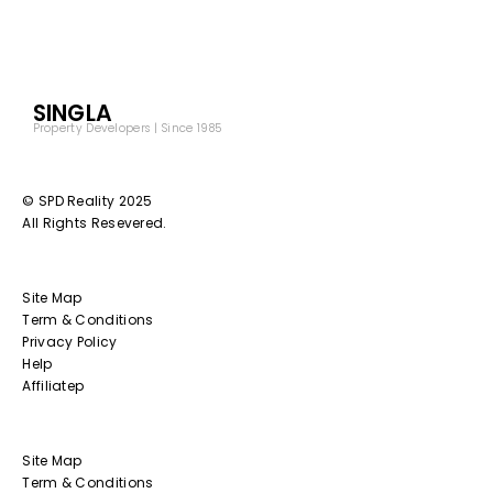
SINGLA
Property Developers | Since 1985
© SPD Reality 2025
All Rights Resevered.
Site Map
Term & Conditions
Privacy Policy
Help
Affiliatep
Site Map
Term & Conditions