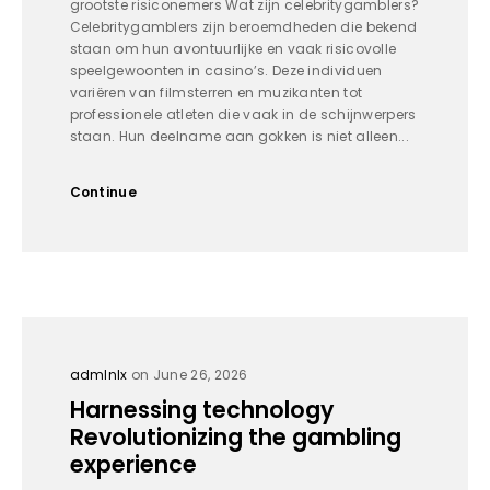
grootste risiconemers Wat zijn celebritygamblers?
Celebritygamblers zijn beroemdheden die bekend
staan om hun avontuurlijke en vaak risicovolle
speelgewoonten in casino’s. Deze individuen
variëren van filmsterren en muzikanten tot
professionele atleten die vaak in de schijnwerpers
staan. Hun deelname aan gokken is niet alleen...
Continue
admlnlx
on June 26, 2026
Harnessing technology
Revolutionizing the gambling
experience