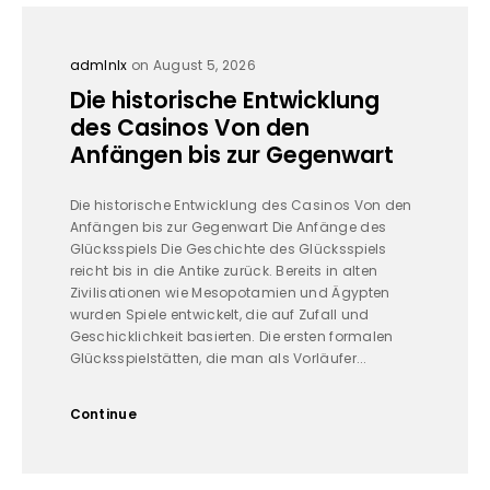
admlnlx
on August 5, 2026
Die historische Entwicklung
des Casinos Von den
Anfängen bis zur Gegenwart
Die historische Entwicklung des Casinos Von den
Anfängen bis zur Gegenwart Die Anfänge des
Glücksspiels Die Geschichte des Glücksspiels
reicht bis in die Antike zurück. Bereits in alten
Zivilisationen wie Mesopotamien und Ägypten
wurden Spiele entwickelt, die auf Zufall und
Geschicklichkeit basierten. Die ersten formalen
Glücksspielstätten, die man als Vorläufer...
Continue