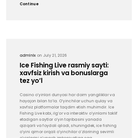
Continue
admlnlx
on July 21, 2026
Ice Fishing Live rasmiy sayti:
xavfsiz kirish va bonuslarga
tez yo’l
Casino o’yinlari dunyosi har doim yangiliklar va
hayajon bilan to’la. O’yinchilar uchun qulay va
xavfsiz platformalar taqdim etish muhimdir. Ice
Fishing Live kabi, ilg’or va interaktiv o’yinlarni taklif
etadigan saytlar o’yin tajribasini yanada
qiziqarli va foydali qiladi, shuningdek, ice fishing
o’yini qimor orqali o’yinchilar o’zlarining sevimli
o’yinlarini o’ynash imkoniyatiga ega...