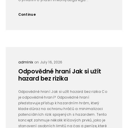
Continue
admlnlx
on July 16, 2026
Odpovědné hraní Jak si užít
hazard bez rizika
Odpovědné hraní Jak si užít hazard bez rizika Co
je odpovědné hraní? Odpovědné hraní
představuje přístup k hazardním hrám, který
klade důraz na ochranu hráčů a minimalizaci
potenciálních rizik spojených s hazardem. Tento
koncept zahrnuje několik klíčových prvků, jako je
stanovení osobních limitů na čas a peníze, které