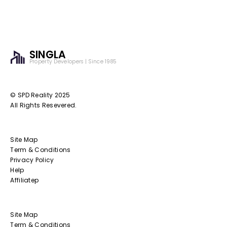
SINGLA
Property Developers | Since 1985
© SPD Reality 2025
All Rights Resevered.
Site Map
Term & Conditions
Privacy Policy
Help
Affiliatep
Site Map
Term & Conditions