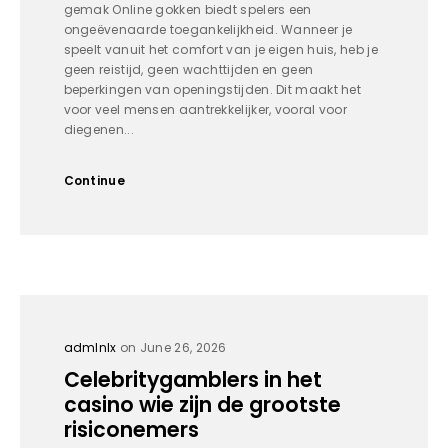
gemak Online gokken biedt spelers een
ongeëvenaarde toegankelijkheid. Wanneer je
speelt vanuit het comfort van je eigen huis, heb je
geen reistijd, geen wachttijden en geen
beperkingen van openingstijden. Dit maakt het
voor veel mensen aantrekkelijker, vooral voor
diegenen...
Continue
admlnlx
on June 26, 2026
Celebritygamblers in het
casino wie zijn de grootste
risiconemers