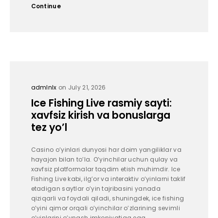
Continue
admlnlx
on July 21, 2026
Ice Fishing Live rasmiy sayti:
xavfsiz kirish va bonuslarga
tez yo’l
Casino o’yinlari dunyosi har doim yangiliklar va
hayajon bilan to’la. O’yinchilar uchun qulay va
xavfsiz platformalar taqdim etish muhimdir. Ice
Fishing Live kabi, ilg’or va interaktiv o’yinlarni taklif
etadigan saytlar o’yin tajribasini yanada
qiziqarli va foydali qiladi, shuningdek, ice fishing
o’yini qimor orqali o’yinchilar o’zlarining sevimli
o’yinlarini o’ynash imkoniyatiga ega...