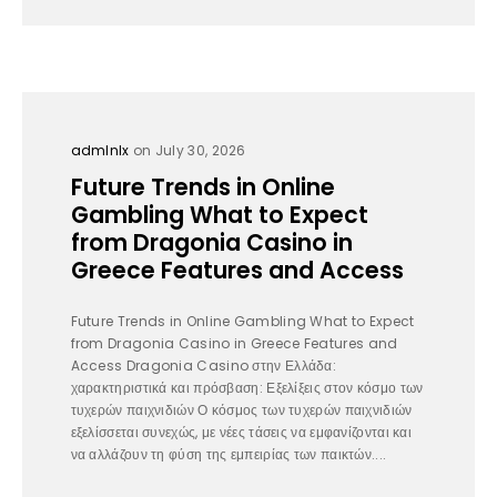
admlnlx
on July 30, 2026
Future Trends in Online
Gambling What to Expect
from Dragonia Casino in
Greece Features and Access
Future Trends in Online Gambling What to Expect
from Dragonia Casino in Greece Features and
Access Dragonia Casino στην Ελλάδα:
χαρακτηριστικά και πρόσβαση: Εξελίξεις στον κόσμο των
τυχερών παιχνιδιών Ο κόσμος των τυχερών παιχνιδιών
εξελίσσεται συνεχώς, με νέες τάσεις να εμφανίζονται και
να αλλάζουν τη φύση της εμπειρίας των παικτών....