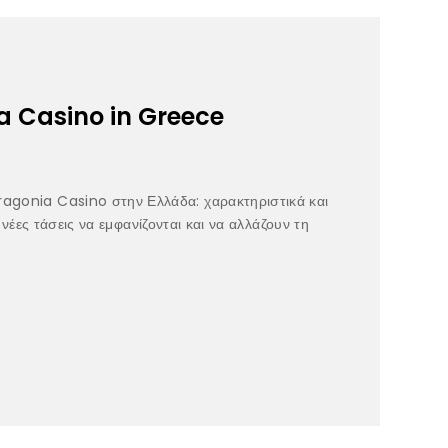
a Casino in Greece
gonia Casino στην Ελλάδα: χαρακτηριστικά και
έες τάσεις να εμφανίζονται και να αλλάζουν τη