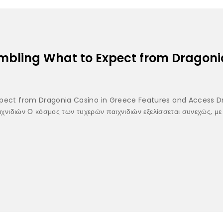
ambling What to Expect from Dragoni
pect from Dragonia Casino in Greece Features and Access Dra
νιδιών Ο κόσμος των τυχερών παιχνιδιών εξελίσσεται συνεχώς, με ν