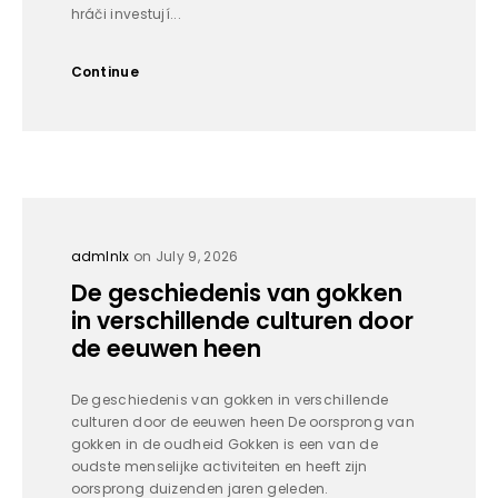
hráči investují...
Continue
admlnlx
on July 9, 2026
De geschiedenis van gokken
in verschillende culturen door
de eeuwen heen
De geschiedenis van gokken in verschillende
culturen door de eeuwen heen De oorsprong van
gokken in de oudheid Gokken is een van de
oudste menselijke activiteiten en heeft zijn
oorsprong duizenden jaren geleden.