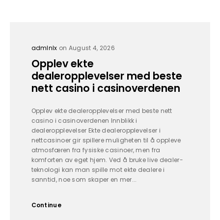
admlnlx
on August 4, 2026
Opplev ekte
dealeropplevelser med beste
nett casino i casinoverdenen
Opplev ekte dealeropplevelser med beste nett
casino i casinoverdenen Innblikk i
dealeropplevelser Ekte dealeropplevelser i
nettcasinoer gir spillere muligheten til å oppleve
atmosfæren fra fysiske casinoer, men fra
komforten av eget hjem. Ved å bruke live dealer-
teknologi kan man spille mot ekte dealere i
sanntid, noe som skaper en mer...
Continue