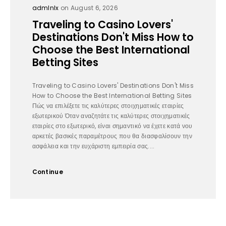
admlnlx
on August 6, 2026
Traveling to Casino Lovers'
Destinations Don't Miss How to
Choose the Best International
Betting Sites
Traveling to Casino Lovers' Destinations Don't Miss
How to Choose the Best International Betting Sites
Πώς να επιλέξετε τις καλύτερες στοιχηματικές εταιρίες
εξωτερικού Όταν αναζητάτε τις καλύτερες στοιχηματικές
εταιρίες στο εξωτερικό, είναι σημαντικό να έχετε κατά νου
αρκετές βασικές παραμέτρους που θα διασφαλίσουν την
ασφάλεια και την ευχάριστη εμπειρία σας....
Continue