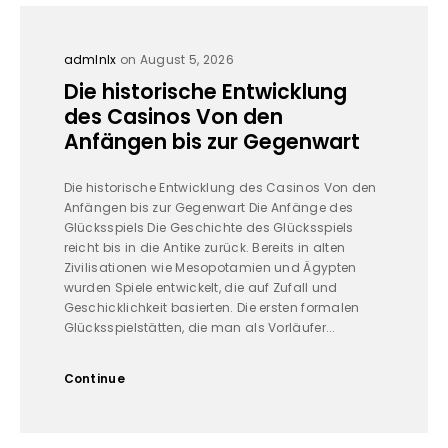
admlnlx
on August 5, 2026
Die historische Entwicklung
des Casinos Von den
Anfängen bis zur Gegenwart
Die historische Entwicklung des Casinos Von den
Anfängen bis zur Gegenwart Die Anfänge des
Glücksspiels Die Geschichte des Glücksspiels
reicht bis in die Antike zurück. Bereits in alten
Zivilisationen wie Mesopotamien und Ägypten
wurden Spiele entwickelt, die auf Zufall und
Geschicklichkeit basierten. Die ersten formalen
Glücksspielstätten, die man als Vorläufer...
Continue