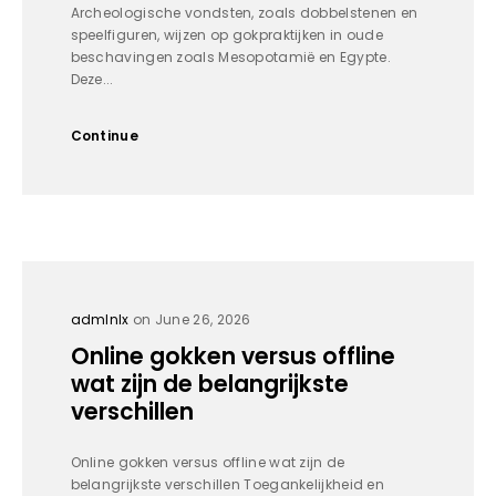
Archeologische vondsten, zoals dobbelstenen en
speelfiguren, wijzen op gokpraktijken in oude
beschavingen zoals Mesopotamië en Egypte.
Deze...
Continue
admlnlx
on June 26, 2026
Online gokken versus offline
wat zijn de belangrijkste
verschillen
Online gokken versus offline wat zijn de
belangrijkste verschillen Toegankelijkheid en