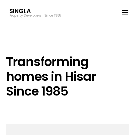
SINGLA
Property Developers | Since 1985
Transforming
homes in Hisar
Since 1985