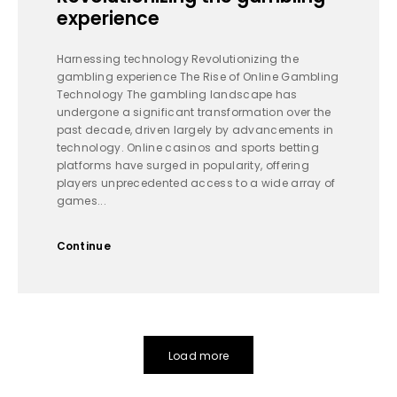
experience
Harnessing technology Revolutionizing the
gambling experience The Rise of Online Gambling
Technology The gambling landscape has
undergone a significant transformation over the
past decade, driven largely by advancements in
technology. Online casinos and sports betting
platforms have surged in popularity, offering
players unprecedented access to a wide array of
games...
Continue
Load more