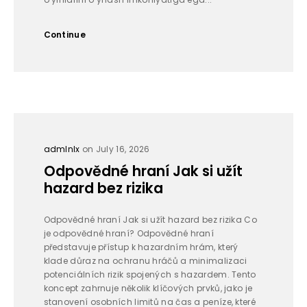
Continue
admlnlx
on July 16, 2026
Odpovědné hraní Jak si užít
hazard bez rizika
Odpovědné hraní Jak si užít hazard bez rizika Co
je odpovědné hraní? Odpovědné hraní
představuje přístup k hazardním hrám, který
klade důraz na ochranu hráčů a minimalizaci
potenciálních rizik spojených s hazardem. Tento
koncept zahrnuje několik klíčových prvků, jako je
stanovení osobních limitů na čas a peníze, které