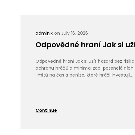
admlnlx
on July 16, 2026
Odpovědné hraní Jak si uží
Odpovědné hraní Jak si užít hazard bez rizi
ochranu hráčů a minimalizaci potenciálních r
limitů na čas a peníze, které hráči investují...
Continue