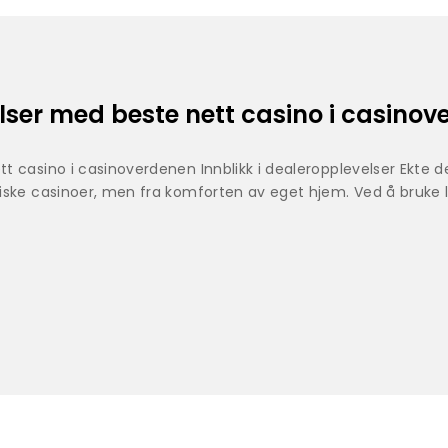
lser med beste nett casino i casino
casino i casinoverdenen Innblikk i dealeropplevelser Ekte dea
iske casinoer, men fra komforten av eget hjem. Ved å bruke l