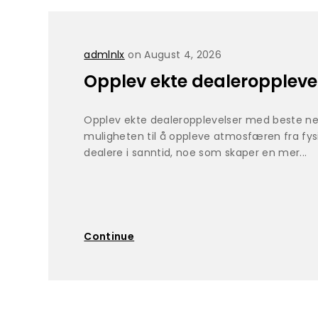
admlnlx
on August 4, 2026
Opplev ekte dealeroppleve
Opplev ekte dealeropplevelser med beste nett 
muligheten til å oppleve atmosfæren fra fys
dealere i sanntid, noe som skaper en mer...
Continue