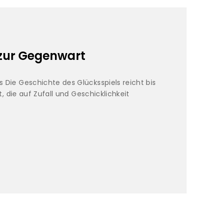
 zur Gegenwart
 Die Geschichte des Glücksspiels reicht bis
, die auf Zufall und Geschicklichkeit