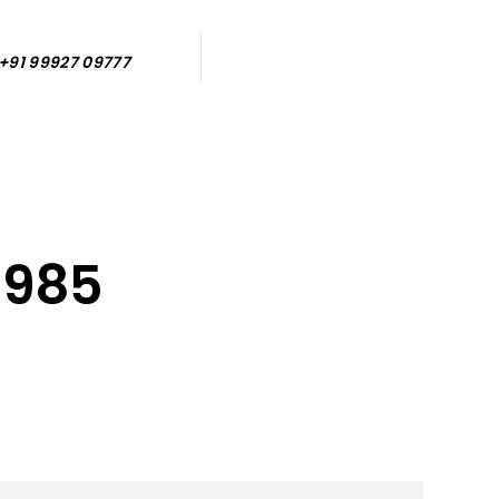
 +91 99927 09777
1985