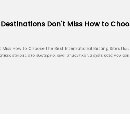
' Destinations Don't Miss How to Choo
 Miss How to Choose the Best International Betting Sites Πώς να 
ατικές εταιρίες στο εξωτερικό, είναι σημαντικό να έχετε κατά νου 