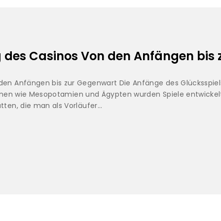
ng des Casinos Von den Anfängen bis
 den Anfängen bis zur Gegenwart Die Anfänge des Glücksspiels
sationen wie Mesopotamien und Ägypten wurden Spiele entwickelt
ten, die man als Vorläufer...